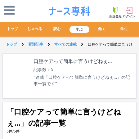
新規登録
ログイン
トップ
しゃべる
読む
働く
学生
学ぶ
トップ
看護記事
すべての連載
口腔ケアって簡単に言うけど
口腔ケアって簡単に言うけどねぇ…
記事数：5
"連載「口腔ケアって簡単に言うけどねぇ…」の記
事一覧です"
「口腔ケアって簡単に言うけどね
ぇ…」の記事一覧
5件/5件