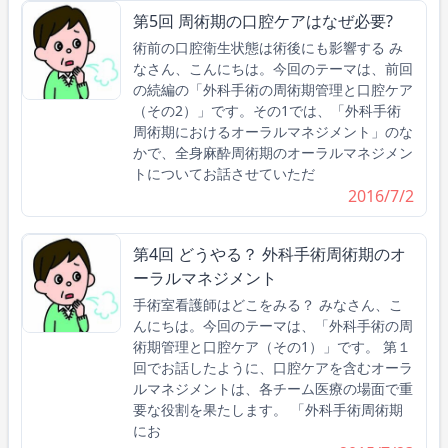
第5回 周術期の口腔ケアはなぜ必要?
術前の口腔衛生状態は術後にも影響する み
なさん、こんにちは。今回のテーマは、前回
の続編の「外科手術の周術期管理と口腔ケア
（その2）」です。その1では、「外科手術
周術期におけるオーラルマネジメント」のな
かで、全身麻酔周術期のオーラルマネジメン
トについてお話させていただ
2016/7/2
第4回 どうやる？ 外科手術周術期のオ
ーラルマネジメント
手術室看護師はどこをみる？ みなさん、こ
んにちは。今回のテーマは、「外科手術の周
術期管理と口腔ケア（その1）」です。 第１
回でお話したように、口腔ケアを含むオーラ
ルマネジメントは、各チーム医療の場面で重
要な役割を果たします。 「外科手術周術期
にお