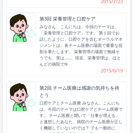
2015/7/23
第3回 栄養管理と口腔ケア
みなさん、こんにちは。今回のテーマは、
「栄養管理と口腔ケア」です。 第１回でお
話したように、口腔ケアを含むオーラルマネ
ジメントは、各チーム医療の場面で重要な役
割を果たします。 栄養管理の場面で無縁そ
うでも、実は……。現在、栄養管理は、ほと
んどの病院でN
2015/6/19
第2回 チーム医療は感謝の気持ちを持
とう
口腔ケアとチーム医療 みなさん、こんにち
は。今回のテーマは口腔ケアとチーム医療で
す。 チーム医療と聞いて「仕事が増える」
と連想したあなた、病院のチーム医療が正し
く機能していないのでは？ でも一般的に