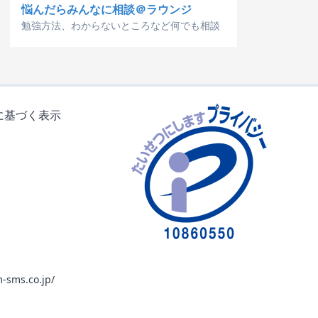
悩んだらみんなに相談＠ラウンジ
勉強方法、わからないところなど何でも相談
に基づく表示
-sms.co.jp/