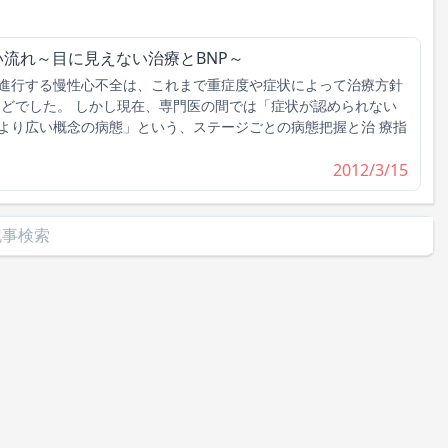
い流れ～目に見えない治療とBNP～
進行する慢性心不全は、これまで重症度や症状によって治療方針
んどでした。 しかし現在、専門医の間では「症状が認められない
より広い概念の病態」という、ステージごとの病態把握と治 療指
2012/3/15