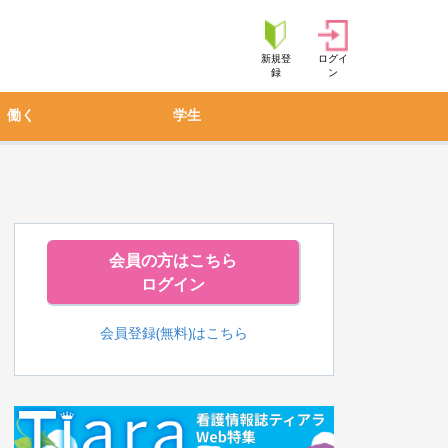
新規登
ログイ
録
ン
働く
学生
会員の方はこちら
ログイン
会員登録(無料)はこちら