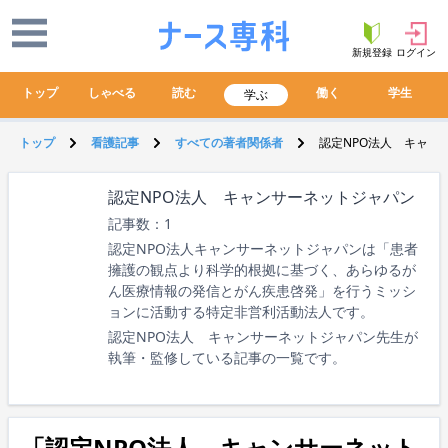
新規登録
ログイン
トップ
しゃべる
読む
働く
学生
学ぶ
トップ
看護記事
すべての著者関係者
認定NPO法人 キャン
認定NPO法人 キャンサーネットジャパン
記事数：1
認定NPO法人キャンサーネットジャパンは「患者
擁護の観点より科学的根拠に基づく、あらゆるが
ん医療情報の発信とがん疾患啓発」を行うミッシ
ョンに活動する特定非営利活動法人です。
認定NPO法人 キャンサーネットジャパン先生が
執筆・監修している記事の一覧です。
「認定NPO法人 キャンサーネット