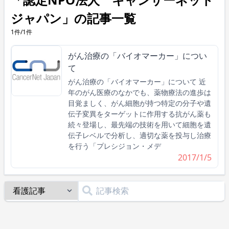
ジャパン」の記事一覧
1件/1件
がん治療の「バイオマーカー」につい
て
がん治療の「バイオマーカー」について 近
年のがん医療のなかでも、薬物療法の進歩は
目覚ましく、がん細胞が持つ特定の分子や遺
伝子変異をターゲットに作用する抗がん薬も
続々登場し、最先端の技術を用いて細胞を遺
伝子レベルで分析し、適切な薬を投与し治療
を行う「プレシジョン・メデ
2017/1/5