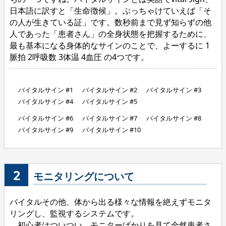
日本語に訳すと「生命徴候」。ぶっちゃけていえば「そ
の人が生きている証」です。数秒前まで見ず知らずの他
人であった「患者さん」の全身状態を把握するために、
最も基本になる身体的なサインのことで、よーするに 1
脈拍 2呼吸数 3体温 4血圧 の4つです。
バイタルサイン #1
バイタルサイン #2
バイタルサイン #3
バイタルサイン #4
バイタルサイン #5
バイタルサイン #6
バイタルサイン #7
バイタルサイン #8
バイタルサイン #9
バイタルサイン #10
2
モニタリングについて
バイタルその他、体から出る様々な情報を絶えずモニタ
リングし、監視するシステムです。
初心者はついつい、モニターばかりを見て全然患者さ