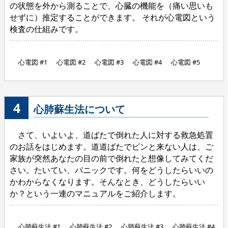
の状態を外から測ることで、心臓の機能を（痛い思いも
せずに）推定することができます。 それが心電図という
検査の仕組みです。
心電図 #1
心電図 #2
心電図 #3
心電図 #4
心電図 #5
4
心肺蘇生法について
さて、いよいよ、道ばたで倒れた人に対する救急処置
のお話をはじめます。道道ばたでピンと来ない人は、ご
家族が突然あなたの目の前で倒れたと想像してみてくだ
さい。たいてい、パニックです。何をどうしたらいいの
かわからなくなります。そんなとき、どうしたらいい
か？という一連のマニュアルをご紹介します。
心肺蘇生法 #1
心肺蘇生法 #2
心肺蘇生法 #3
心肺蘇生法 #4