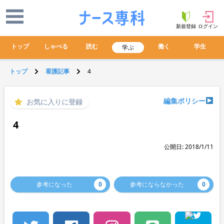
新規登録
ログイン
トップ
しゃべる
読む
働く
学生
学ぶ
トップ
看護記事
4
編集ポリシー
お気に入りに登録
4
公開日: 2018/1/11
参考になった
0
参考にならなかった
0