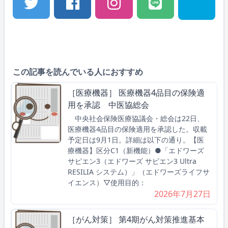
この記事を読んでいる人におすすめ
［医療機器］ 医療機器4品目の保険適
用を承認 中医協総会
中央社会保険医療協議会・総会は22日、
医療機器4品目の保険適用を承認した。収載
予定日は9月1日。詳細は以下の通り。【医
療機器】区分C1（新機能）●「エドワーズ
サピエン3（エドワーズ サピエン3 Ultra
RESILIA システム）」（エドワーズライフサ
イエンス）▽使用目的：
2026年7月27日
［がん対策］ 第4期がん対策推進基本