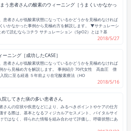
しまう患者さんの酸素のウィーニング［うまくいかなかっ
、患者さんが低酸素状態になっているかどうかを見極めなければ
くいかなかった事例から見極め方を解説します。 ▼サチュレーシ
とめて読むならコチラ サチュレーション（SpO2）とは？基
2018/5/27
ィーニング［成功したCASE］
、患者さんが低酸素状態になっているかどうかを見極めなければ
例から見極め方を解説します。 事例紹介 70代女性 高血圧 僧
入院に至る経過 ５年前より在宅酸素療法（HO
2018/5/16
入院してきた痰の多い患者さん
者さんの症状や疾患などにより、みるべきポイントやケアの仕方
価する際は、基本となるフィジカルアセスメント、バイタルサイ
けではなく、得られた情報を組み合わせて評価し、呼吸状態にあ