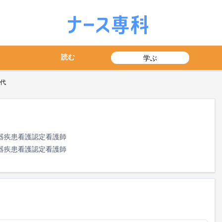
読む
学ぶ
代
吸器疾患看護認定看護師
器疾患看護認定看護師