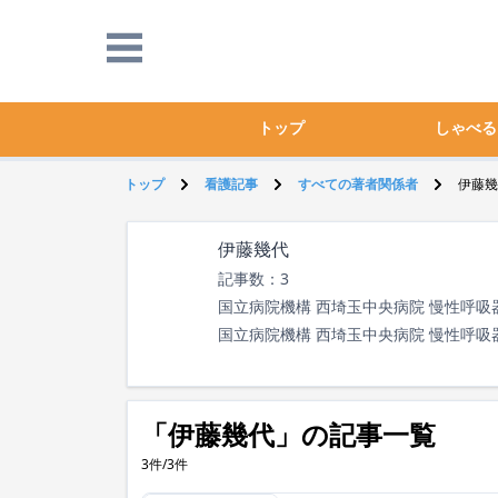
トップ
しゃべる
トップ
看護記事
すべての著者関係者
伊藤幾
伊藤幾代
記事数：3
国立病院機構 西埼玉中央病院 慢性呼
国立病院機構 西埼玉中央病院
慢性呼吸
「伊藤幾代」の記事一覧
3件/3件