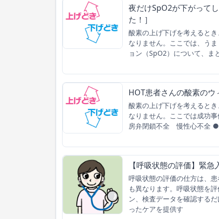
夜だけSpO2が下がって
た！］
酸素の上げ下げを考えるとき
なりません。ここでは、うま
ョン（SpO2）について、ま
HOT患者さんの酸素のウ
酸素の上げ下げを考えるとき
なりません。ここでは成功事
房弁閉鎖不全 慢性心不全 ●
【呼吸状態の評価】緊急
呼吸状態の評価の仕方は、患
も異なります。呼吸状態を評
ン、検査データを確認するだ
ったケアを提供す