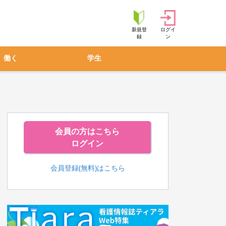
新規登
ログイ
録
ン
働く
学生
会員の方はこちら
ログイン
会員登録(無料)はこちら