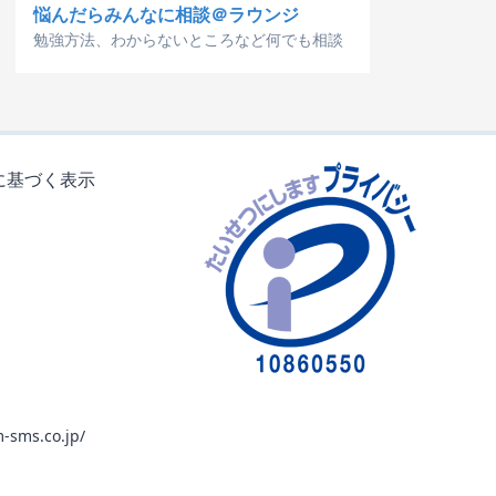
悩んだらみんなに相談＠ラウンジ
勉強方法、わからないところなど何でも相談
に基づく表示
-sms.co.jp/