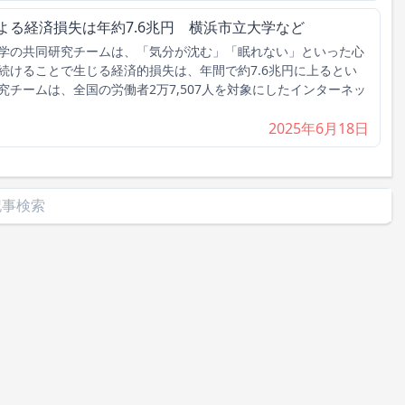
よる経済損失は年約7.6兆円 横浜市立大学など
学の共同研究チームは、「気分が沈む」「眠れない」といった心
続けることで生じる経済的損失は、年間で約7.6兆円に上るとい
チームは、全国の労働者2万7,507人を対象にしたインターネッ
2025年6月18日