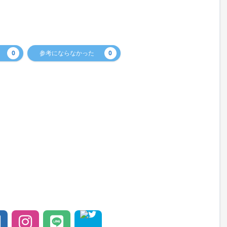
0
参考にならなかった
0