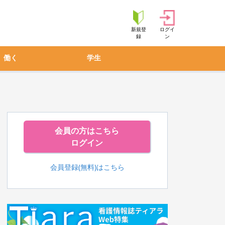
新規登
ログイ
録
ン
働く
学生
会員の方はこちら
ログイン
会員登録(無料)はこちら