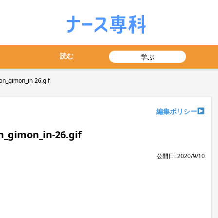
読む
学ぶ
n_gimon_in-26.gif
編集ポリシー
_gimon_in-26.gif
公開日: 2020/9/10