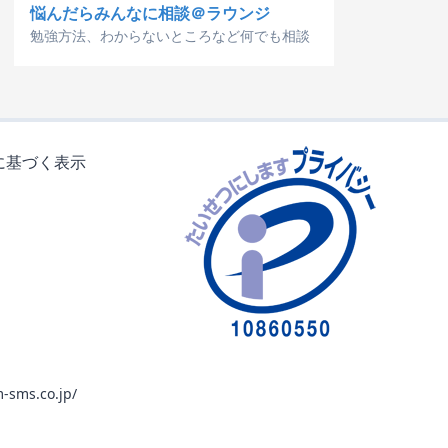
悩んだらみんなに相談＠ラウンジ
勉強方法、わからないところなど何でも相談
に基づく表示
-sms.co.jp/