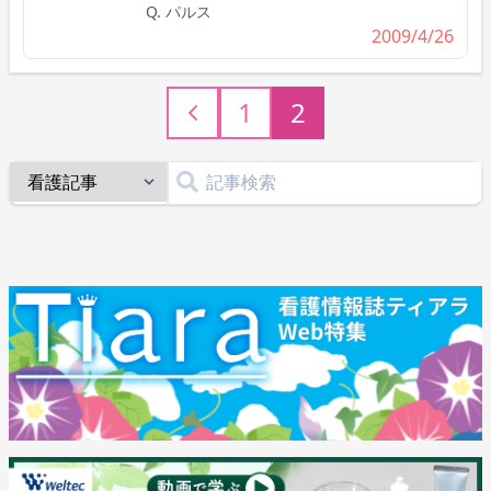
Q. パルス
2009/4/26
1
2