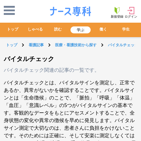
新規登録
ログイン
トップ
しゃべる
読む
働く
学生
学ぶ
トップ
看護記事
医療・看護技術から探す
バイタルチェック
バイタルチェック
バイタルチェック関連の記事の一覧です。
バイタルチェックとは、バイタルサインを測定し、正常で
あるか、異常がないかを確認することです。バイタルサイ
ンとは「生命徴候」のことで、「脈拍」「呼吸」「体温」
「血圧」「意識レベル」の5つがバイタルサインの基本で
す。客観的なデータをもとにアセスメントすることで、全
身状態の変化や異常の徴候を早めに発見します。バイタル
サイン測定で大切なのは、患者さんに負担をかけないこと
です。そのためには正確に、そして安楽に測定しなくては