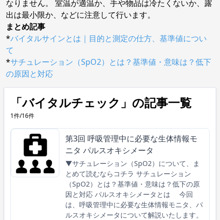
なりません。 室温が適温か、手や物品は冷たくないか、露
出は最小限か、などに注意して行います。
まとめ記事
*
バイタルサインとは｜目的と測定の仕方、基準値につい
て
*
サチュレーション（SpO2）とは？基準値・意味は？低下
の原因と対応
「バイタルチェック」の記事一覧
1件/16件
第3回 呼吸管理中に必要な生体情報モ
ニタ パルスオキシメータ
▼サチュレーション（SpO2）について、ま
とめて読むならコチラ サチュレーション
（SpO2）とは？基準値・意味は？低下の原
因と対応 パルスオキシメータとは 今回
は、呼吸管理中に必要な生体情報モニタ、パ
ルスオキシメータについて解説いたします。