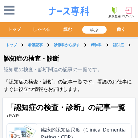
新規登録
ログイン
トップ
しゃべる
読む
働く
学ぶ
トップ
看護記事
診療科から探す
精神科
認知症
認知症の検査・診断
認知症の検査・診断関連の記事の一覧です。
「認知症の検査・診断」の記事一覧です。看護のお仕事に
すぐに役立つ情報をお届けします。
「認知症の検査・診断」の記事一覧
8件/8件
臨床的認知症尺度（Clinical Dementia
Rating：CDR）