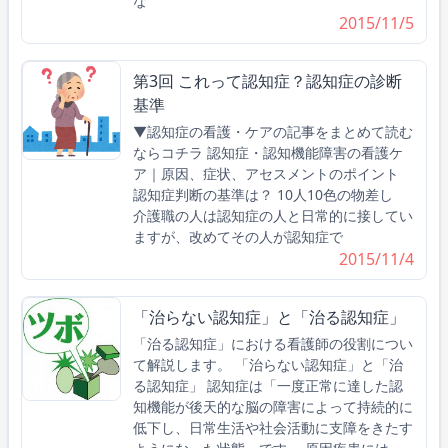
な
2015/11/5
第3回 これって認知症？認知症の診断
基準
▼認知症の看護・ケアの記事をまとめて読む
ならコチラ 認知症・認知機能障害の看護ケ
ア｜原因、症状、アセスメントのポイント
認知症判断の基準は？ 10人10色の物差し
介護職の人は認知症の人と日常的に接してい
ますが、改めてその人が認知症で
2015/11/4
「治らない認知症」と「治る認知症」
「治る認知症」における看護師の役割につい
て解説します。 「治らない認知症」と「治
る認知症」 認知症は「一度正常に達した認
知機能が後天的な脳の障害によって持続的に
低下し、日常生活や社会活動に支障をきたす