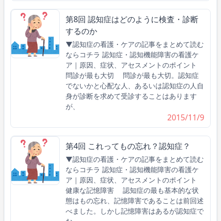
第8回 認知症はどのように検査・診断
するのか
▼認知症の看護・ケアの記事をまとめて読む
ならコチラ 認知症・認知機能障害の看護ケ
ア｜原因、症状、アセスメントのポイント
問診が最も大切 問診が最も大切。認知症
でないかと心配な人、あるいは認知症の人自
身が診断を求めて受診することはあります
が、
2015/11/9
第4回 これってもの忘れ？認知症？
▼認知症の看護・ケアの記事をまとめて読む
ならコチラ 認知症・認知機能障害の看護ケ
ア｜原因、症状、アセスメントのポイント
健康な記憶障害 認知症の最も基本的な状
態はもの忘れ、記憶障害であることは前回述
べました。しかし記憶障害はあるが認知症で