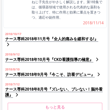
ねじ子先生がやさしく解説します。第1特集で
は、循環器領域で使用される代表的な薬剤を
取り上げて、特に作用と効果に重点を置きつ
つ、適応や副作用、
2018/11/14
2018/10/17
ナース専科2018年11月号『全人的痛みを緩和する!』
2018/9/12
ナース専科2018年10月号『CKD看護指導の極意』
2018/8/10
ナース専科2018年9月号『今こそ、訪看デビュー』
2018/7/12
ナース専科2018年8月号『ズレない、ブレない！脳外看
護』
もっと見る