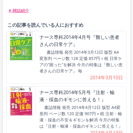
# 雑誌紹介
この記事を読んでいる人におすすめ
ナース専科2014年4月号『難しい患者
さんの日常ケア』
書誌情報 発売 2014年3月12日 版型 A4
変形判 ページ数 128 定価 857円＋税 日常ケ
アの“困った”を解決 今月の特集は『難しい患
者さんの日常ケア』 毎
2014年3月10日
ナース専科2014年5月号『注射・輸
液・採血のギモンに答える！』
書誌情報 発売 2014年4月12日 版型 A4変
形判 ページ数 120 定価 907円＋税 注射・輸
液・採血の不安＆ギモンを解消 今月の特集
は『注射・輸液・採血のギモンに答える！』
2014年4月13日