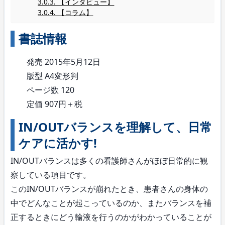
【インタビュー】
【コラム】
書誌情報
発売 2015年5月12日
版型 A4変形判
ページ数 120
定価 907円＋税
IN/OUTバランスを理解して、日常
ケアに活かす!
IN/OUTバランスは多くの看護師さんがほぼ日常的に観
察している項目です。
このIN/OUTバランスが崩れたとき、患者さんの身体の
中でどんなことが起こっているのか、またバランスを補
正するときにどう輸液を行うのかがわかっていることが