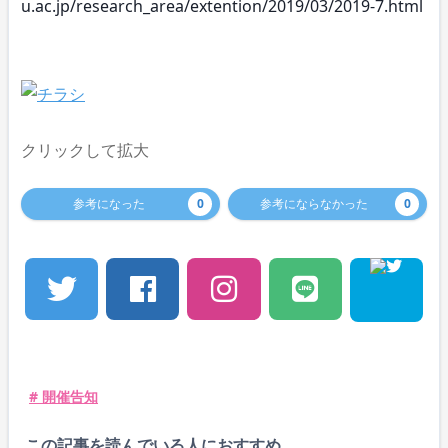
u.ac.jp/research_area/extention/2019/03/2019-7.html
クリックして拡大
参考になった
0
参考にならなかった
0
# 開催告知
この記事を読んでいる人におすすめ