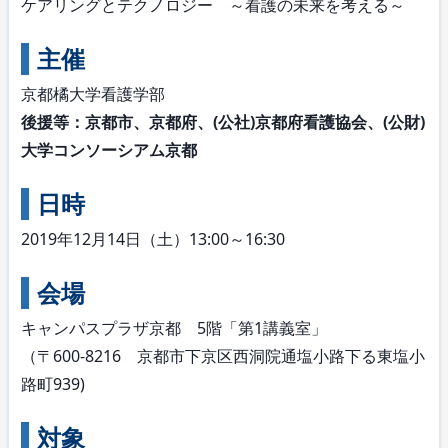
ケアリングとテクノロジー ～看護の未来を考える～
主催
京都橘大学看護学部
後援等：京都市、京都府、(公社)京都府看護協会、(公財)
大学コンソーシアム京都
日時
2019年12月14日（土）13:00～16:30
会場
キャンパスプラザ京都 5階「第1講義室」
（〒600-8216 京都市下京区西洞院通塩小路下る東塩小
路町939)
対象