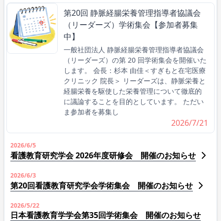
第20回 静脈経腸栄養管理指導者協議会
（リーダーズ）学術集会【参加者募集
中】
一般社団法人 静脈経腸栄養管理指導者協議会
（リーダーズ）の第 20 回学術集会を開催いた
します。 会長：杉本 由佳＜すぎもと在宅医療
クリニック 院長＞ リーダーズは、静脈栄養と
経腸栄養を駆使した栄養管理について徹底的
に議論することを目的としています。 ただい
ま参加者を募集し
2026/7/21
2026/6/5
看護教育研究学会 2026年度研修会 開催のお知らせ
2026/6/3
第20回看護教育研究学会学術集会 開催のお知らせ
2026/5/22
日本看護教育学学会第35回学術集会 開催のお知らせ