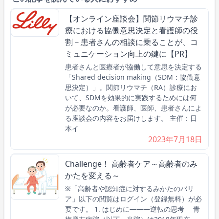
【オンライン座談会】関節リウマチ診
療における協働意思決定と看護師の役
割－患者さんの相談に乗ることが、コ
ミュニケーション向上の鍵に【PR】
患者さんと医療者が協働して意思を決定する
「Shared decision making（SDM：協働意
思決定）」。関節リウマチ（RA）診療にお
いて、SDMを効果的に実践するためには何
が必要なのか。看護師、医師、患者さんによ
る座談会の内容をお届けします。 主催：日
本イ
2023年7月18日
Challenge！ 高齢者ケア～高齢者のみ
かたを変える～
※「高齢者や認知症に対するみかたのバリ
ア」以下の閲覧はログイン（登録無料）が必
要です。 1. はじめに―――逆転の思考 青