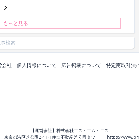
」
もっと見る
営会社
個人情報について
広告掲載について
特定商取引法
【運営会社】株式会社エス・エム・エス
011 東京都港区芝公園2-11-1住友不動産芝公園タワー
https://www.bm