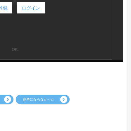
登録
ログイン
5
参考にならなかった
0