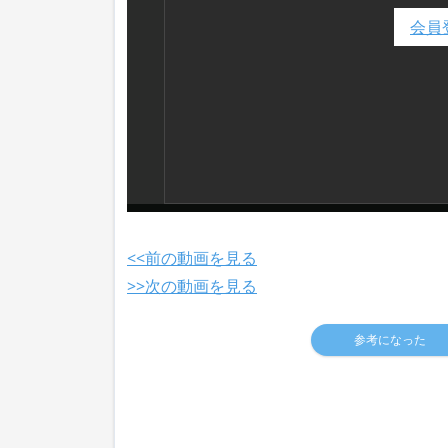
会員
<<前の動画を見る
>>次の動画を見る
参考になった