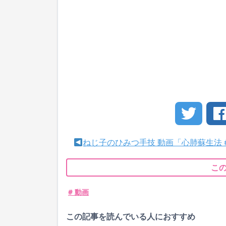
ねじ子のひみつ手技 動画「心肺蘇生法 
こ
# 動画
この記事を読んでいる人におすすめ