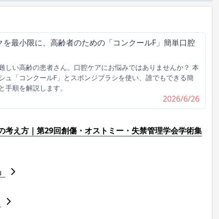
クを最小限に、高齢者のための「コンクールF」簡単口腔
難しい高齢の患者さん。口腔ケアにお悩みではありませんか？ 本
シュ「コンクールF」とスポンジブラシを使い、誰でもできる簡
と手順を解説します。
2026/6/26
の考え方｜第29回創傷・オストミー・失禁管理学会学術集
」
」