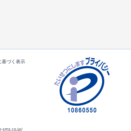
に基づく表示
-sms.co.jp/