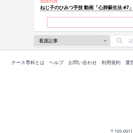
2020/5/20
ねじ子のひみつ手技 動画「心肺蘇生法 #7
ナース専科とは
ヘルプ
お問い合わせ
利用規約
運
〒105-0