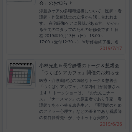
会」のお知らせ
浮腫みケアの多職種連携について、医師・看
護師・作業療法士の立場から話し合われま
す。 在宅緩和ケアに興味がある方、かかわ
る全てのスタッフのための研修会です！ 日
程 2019年10月13日（日） 13:00～
17:00（受付12:30～） ※研修会終了後、名
2019/7/17
小林光恵＆長谷静香のトーク＆懇親会
「つくばケアカフェ」開催のお知らせ
医療・介護職限定の気軽なトーク＆懇親会
「つくばケアカフェ」の第2回目が開催され
ます！ トークショーは、『おたんこナー
ス』『ナースマン』の原案者であり作家・看
護師である小林光恵先生と、『看護師のため
のアドラー心理学』などの著者であり看護師
の長谷静香先生が、今ホットな美容ケ
2019/6/26