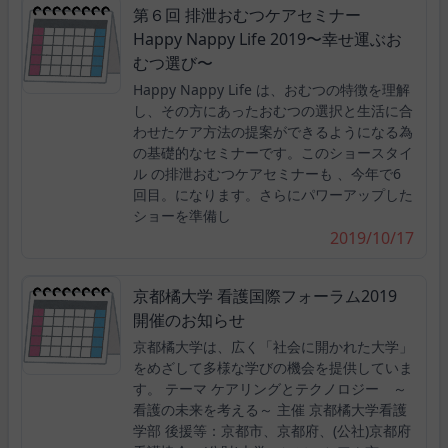
第６回 排泄おむつケアセミナー
Happy Nappy Life 2019〜幸せ運ぶお
むつ選び〜
Happy Nappy Life は、おむつの特徴を理解
し、その方にあったおむつの選択と生活に合
わせたケア方法の提案ができるようになる為
の基礎的なセミナーです。このショースタイ
ル の排泄おむつケアセミナーも 、今年で6
回目。になります。さらにパワーアップした
ショーを準備し
2019/10/17
京都橘大学 看護国際フォーラム2019
開催のお知らせ
京都橘大学は、広く「社会に開かれた大学」
をめざして多様な学びの機会を提供していま
す。 テーマ ケアリングとテクノロジー ～
看護の未来を考える～ 主催 京都橘大学看護
学部 後援等：京都市、京都府、(公社)京都府