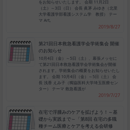
をお知らせいたします。 会期 11月2日
（土）～3日（日） 会長 眞茅 みゆき（北里
大学看護学部看護システム学 教授） テー
マ Art,
2019/8/27
第21回日本救急看護学会学術集会 開催
のお知らせ
10月4日（金）～5日（土）、幕張メッセに
て第21回日本救急看護学会学術集会が開催
されます。学術集会の概要をお知らせいたし
ます。 会期 10月4日（金）～5日（土） 会
長 浅香 えみ子（獨協医科大学埼玉医療セン
ター） テーマ 救急看護が
2019/7/27
在宅で浮腫みのケアを拡げよう！～基
礎から実践まで～「第8回 在宅の多職
種チーム医療とケアを考える会研修