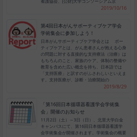
看護協会、(公財)大学コンソーシアム京
2019/10/16
第4回日本がんサポーティブケア学会
学術集会に参加しよう！
日本がんサポーティブケア学会とは ポー
ティブケアとは、がん患者さんが抱える心身
の問題に対する直接的な支持療法（治療）は
もちろんのこと、家族のケア、体制の整備や
教育を含めた広い概念を持ち、日本語では
「支持医療」と訳すのがふさわしいといえま
す。支持医療が、診断・治療開始の
2019/8/29
「第16回日本循環器看護学会学術集
会」開催のお知らせ
11月2日（土）～3日（日）、北里大学白金
キャンパスにて、第16回日本循環器看護学
会学術集会が開催されます。学術集会の概要