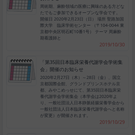
周術期、麻酔領域の医療に興味のある方どな
たでもご参加できるオープンな学会です。
開催日 2020年2月23日（日） 場所 聖路加国
際大学 臨床学術センター （〒104-0044 東
京都中央区明石町10番1号） テーマ 周麻酔
期看護師と
2019/10/30
「第35回日本臨床栄養代謝学会学術集
会」開催のお知らせ
2020年2月27日（木）～28日（金）、国立
京都国際会館、グランドプリンスホテル京
都、みやこめっせにて、第35回日本臨床栄
養代謝学会学術集会（本学会は2020年よ
り、一般社団法人日本静脈経腸栄養学会から
一般社団法人日本臨床栄養代謝学会へと名称
が変更）が開催されます。
2019/10/29