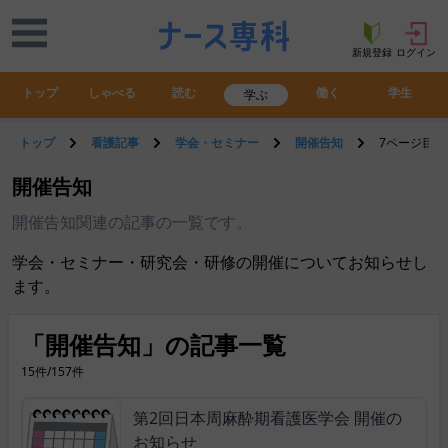
新規登録
ログイン
トップ
しゃべる
読む
働く
学生
学ぶ
トップ
看護記事
学会・セミナー
開催告知
7ページ目
開催告知
開催告知関連の記事の一覧です。
学会・セミナー・研究会・研修の開催についてお知らせし
ます。
「開催告知」の記事一覧
15件/157件
第2回日本周麻酔期看護医学会 開催の
お知らせ