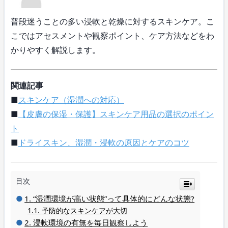
普段迷うことの多い浸軟と乾燥に対するスキンケア。こ
こではアセスメントや観察ポイント、ケア方法などをわ
かりやすく解説します。
関連記事
■
スキンケア（湿潤への対応）
■
【皮膚の保湿・保護】スキンケア用品の選択のポイン
ト
■
ドライスキン、湿潤・浸軟の原因とケアのコツ
目次
“湿潤環境が高い状態”って具体的にどんな状態?
予防的なスキンケアが大切
浸軟環境の有無を毎日観察しよう