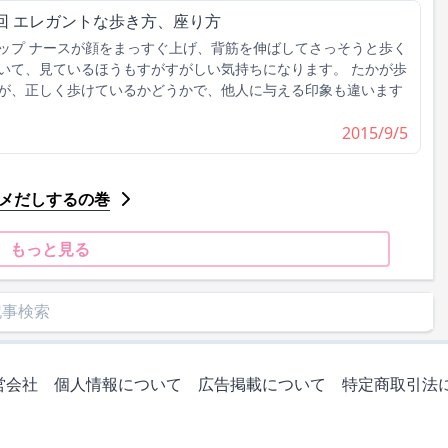
回 エレガントな歩き方、座り方
ップ ナースが顔をまっすぐ上げ、背筋を伸ばしてさっそうと歩く
いて、見ているほうもすがすがしい気持ちになります。 たかが歩
が、正しく歩けているかどうかで、他人に与える印象も違います
2015/9/5
ダメだしするの巻
もっと見る
営会社
個人情報について
広告掲載について
特定商取引法