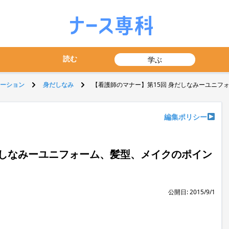
読む
学ぶ
ーション
身だしなみ
【看護師のマナー】第15回 身だしなみーユニフ
編集ポリシー
だしなみーユニフォーム、髪型、メイクのポイン
公開日: 2015/9/1