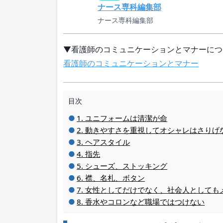
ナース専科編集部
ナース専科編集部
▼看護師のコミュニケーションとマナーにつ
看護師のコミュニケーションとマナー
目次
ユニフォームは清潔が命
動きやすさを重視してオシャレはさりげ
ヘアスタイル
指先
シューズ、ストッキング
襟、名札、ボタン
女性としてだけでなく、社会人としても
香水やコロンなど職場ではつけない