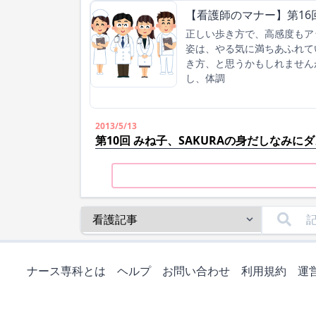
【看護師のマナー】第16
正しい歩き方で、高感度もア
姿は、やる気に満ちあふれて
き方、と思うかもしれません
し、体調
2013/5/13
第10回 みね子、SAKURAの身だしなみに
ナース専科とは
ヘルプ
お問い合わせ
利用規約
運