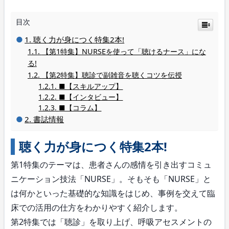
目次
聴く力が身につく特集2本!
【第1特集】NURSEを使って「聴けるナース」にな
る!
【第2特集】聴診で副雑音を聴くコツを伝授
■【スキルアップ】
■【インタビュー】
■【コラム】
書誌情報
聴く力が身につく特集2本!
第1特集のテーマは、患者さんの感情を引き出すコミュ
ニケーション技法「NURSE」。そもそも「NURSE」と
は何かといった基礎的な知識をはじめ、事例を交えて臨
床での活用の仕方をわかりやすく紹介します。
第2特集では「聴診」を取り上げ、呼吸アセスメントの