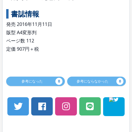
書誌情報
発売 2016年11月11日
版型 A4変形判
ページ数 112
定価 907円＋税
参考になった
0
参考にならなかった
0