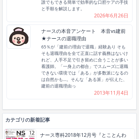
誰でもできる簡単で効率的な口腔ケアの手技
と手順を解説します。
2026年6月26日
ナースの本音アンケート 本音vs建前
★ナースの退職理由
65％が「建前の理由で退職」経験あり そも
そも退職理由を全て正直に話す義務はないけ
れど、人手不足で引き留めに合うことが多い
看護師。「一身上の都合」でスムーズに退職
できない環境では「ある」が多数派になるの
は自然かも…。そんな「ある派」が伝えた、
建前の退職理由っ
2013年11月4日
カテゴリの新着記事
ナース専科2018年12月号『とことんわ