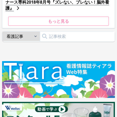
ナース専科2018年8月号『ズレない、ブレない！脳外看
護』
もっと見る