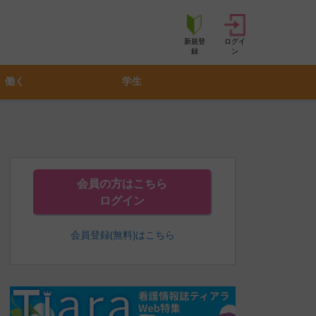
新規登
ログイ
録
ン
働く
学生
会員の方はこちら
ログイン
会員登録(無料)はこちら