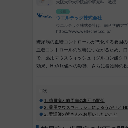
大阪大学大学院歯学研究科 教授
提供
ウエルテック株式会社
ウエルテック株式会社は、歯科学的アプ
https://www.weltecnet.co.jp/
糖尿病の血糖コントロールが悪化する要因の
血糖コントロールの改善につながるため、口
で、薬用マウスウォッシュ（グルコン酸クロ
効果、HbA1c値への影響、さらに看護師の
目次
糖尿病と歯周病の相互の関係
薬用マウスウォッシュによるうがいと HbA
看護師の皆さんへお願いしたいこと