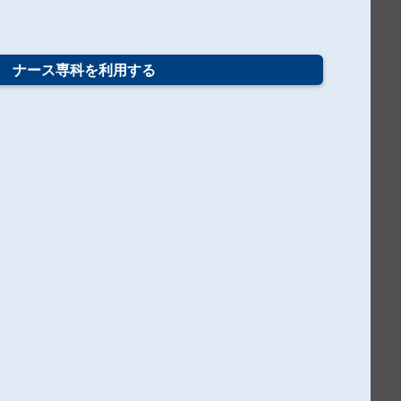
ナース専科を
利用する
看護学生向けおすすめコンテンツ