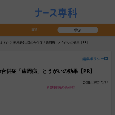
読む
学ぶ
ますか？ 糖尿病6つ目の合併症「歯周病」とうがいの効果【PR】
編集ポリシー
の合併症「歯周病」とうがいの効果【PR】
公開日: 2024/6/17
# 糖尿病の合併症