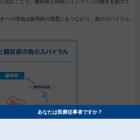
り込むことで、糖尿病と同様にインスリンの働きを妨げて
ターの増強は歯周病の増悪にもつながり、負のスパイラル
あなたは医療従事者ですか？