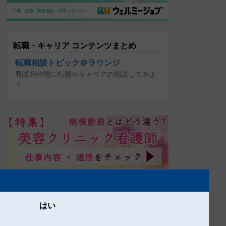
転職・キャリア コンテンツまとめ
転職相談トピック＠ラウンジ
看護師仲間に転職やキャリアの相談してみよ
う
はい