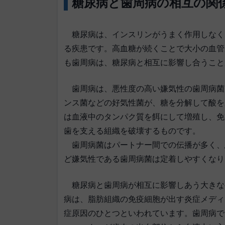
糖尿病と歯周病の相互の関
糖尿病は、インスリンがうまく作用しなく
る疾患です。高血糖が続くことで大小の血管
も歯周病は、糖尿病と相互に影響し合うこと
歯周病は、悪性度の高い嫌気性の歯周病菌
ンス菌などの好気性菌が、糖を分解して酸を
は血液中のタンパク質を餌にして増殖し、免
歯を支える組織を破壊するものです。
歯周病菌はパートナー間での伝播が多く、
ど嫌気性である歯周病菌は定着しやすくなり
糖尿病と歯周病が相互に影響しあう大きな
病は、脂肪組織の免疫細胞が出す炎症メディ
症原因のひとつといわれています。歯周病で