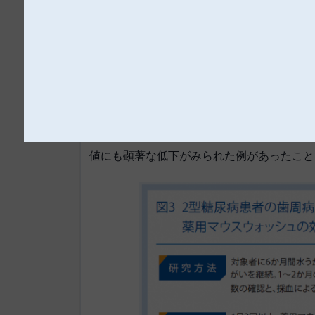
にどのような影響をもたらすのかについて調
今回の研究では、水うがいと薬用マウスウ
かでも悪性度の高いレッドコンプレックス*と
果、水うがいではレッドコンプレックスの菌
使用したうがいでは菌種数が有意に減少しま
がそれを調整したところ、わずかながらHbA
ここで私たちが特に注目したのは、レッドコ
値にも顕著な低下がみられた例があったこと