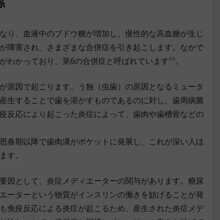
係
なり、血液中のブドウ糖が増加し、慢性的な高血糖が生じ
が障害され、さまざまな合併症を引き起こします。なかで
がわかっており、第6の合併症と呼ばれています
。
※1
が原因で起こります。う蝕（虫歯）の原因となるミュータ
産生することで歯を溶かすものであるのに対し、歯周病菌
疫反応により起こった炎症によって、歯肉や歯槽骨などの
思春期以降で歯肉溝がポケットに発展し、これが深い人ほ
ます。
要因として、炎症メディエーターの関与があります。糖尿
エーターという物質がインスリンの働きを妨げることが発
も免疫反応による炎症が起こるため、産生された炎症メデ