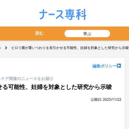
読む
学ぶ
s
ピロリ菌が重いつわりを長引かせる可能性、妊婦を対象とした研究から示唆
編集ポリシー
ヘルスケア関連のニュースをお届け
せる可能性、妊婦を対象とした研究から示唆
公開日: 2025/11/22