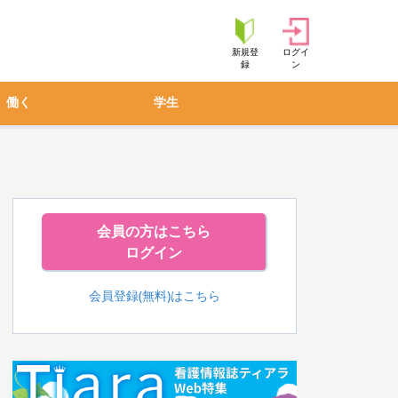
新規登
ログイ
録
ン
働く
学生
会員の方はこちら
ログイン
会員登録(無料)はこちら