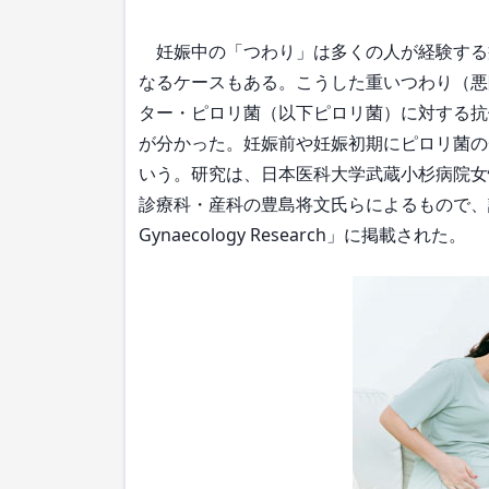
妊娠中の「つわり」は多くの人が経験する
なるケースもある。こうした重いつわり（悪
ター・ピロリ菌（以下ピロリ菌）に対する抗
が分かった。妊娠前や妊娠初期にピロリ菌の
いう。研究は、日本医科大学武蔵小杉病院女
診療科・産科の豊島将文氏らによるもので、詳細は10月
Gynaecology Research」に掲載された。