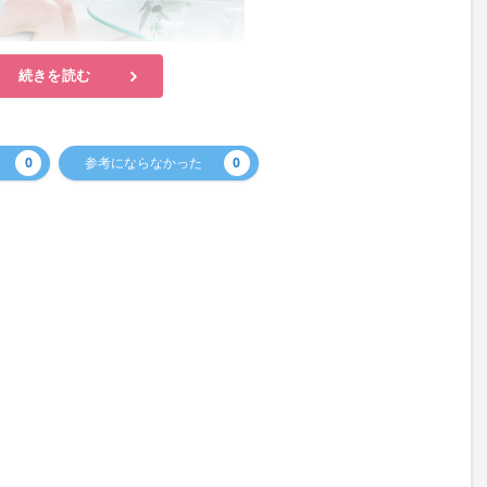
続きを読む
0
参考にならなかった
0