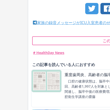
家族の録音メッセージがICU入室患者の
こ
# HealthDay News
この記事を読んでいる人におすすめ
重度歯周炎、高齢者の脳
口腔の健康状態は、脳卒中
回、高齢者1,997人を対象
関連し、脳卒中後の医療費増
腔衛生学講座の齋藤