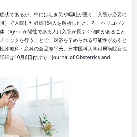
症状であるが、中には吐き気や嘔吐が重く、入院が必要に
阻）で入院した妊婦164人を解析したところ、ヘリコバク
体（IgG）が陽性である人は入院が長引く傾向があること
チェックを行うことで、対応を早められる可能性があると
性診療科・産科の倉品隆平氏、日本医科大学付属病院女性
6日付けで「Journal of Obstetrics and