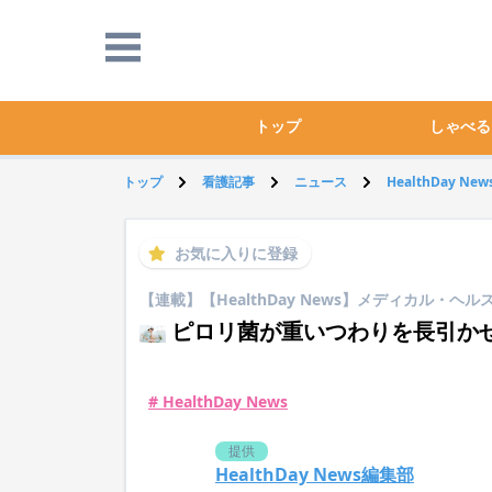
トップ
しゃべる
トップ
看護記事
ニュース
HealthDay New
お気に入りに登録
【連載】【HealthDay News】メディカル・
ピロリ菌が重いつわりを長引か
# HealthDay News
提供
HealthDay News編集部