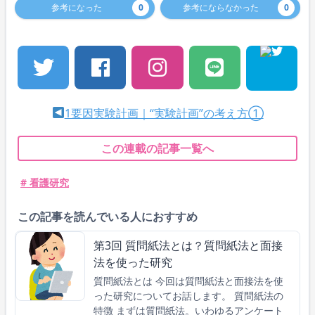
参考になった
0
参考にならなかった
0
1要因実験計画｜“実験計画”の考え方①
この連載の記事一覧へ
# 看護研究
この記事を読んでいる人におすすめ
第3回 質問紙法とは？質問紙法と面接
法を使った研究
質問紙法とは 今回は質問紙法と面接法を使
った研究についてお話します。 質問紙法の
特徴 まずは質問紙法。いわゆるアンケート