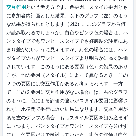
交互作用
という考え方です。色要因、スタイル要因とも
に参加者内計画とした結果、以下のグラフ（左）のよう
な結果が得られたとします（図2）。このグラフから何
が読み取れるでしょうか。白色やピンク色の場合は、パ
ンツタイプでもワンピースタイプでも好感度の評定にあ
まり差がないように見えますが、紺色の場合には、パン
ツタイプの方がワンピースタイプより明らかに高く評価
されています。このようにある要因（色）の効果のあり
方が、他の要因（スタイル）によって異なるとき、この
２つの要因には交互作用があると考えられます。一方
で、この２要因に交互作用がない場合には、右のグラフ
のように、色による評価の違いがスタイル要因に影響さ
れず、水準間で平行に近い結果になります。交互作用が
ある左のグラフの場合、もしスタイル要因を組み込まず
に（つまり、パンツタイプとワンピースタイプを分けず
に）、色要因だけで検討していたら、紺色の評価は白色