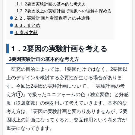
2要因実験計画の基本的な考え方
2要因以上の実験計画で現象への理解を深める
2．実験計画と看護過程との共通性
3．まとめ
参考文献
1．2要因の実験計画を考える
2要因実験計画の基本的な考え方
研究の目的によっては、1要因だけではなく、2要因以
上のデザインを検討する必要性が生じる場合がありま
す。今回は2要因の実験計画について、「実験計画の考
え方①」で扱ったユニフォームの色（独立変数）と好感
度（従属変数）の例を用いて考えていきます。基本的な
考え方は、1要因の実験計画と変わりありませんが、2要
因以上の計画になってくると、交互作用という考え方が
重要になってきます。