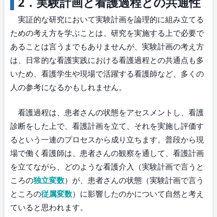
2．実験計画と看護過程との共通性
実証的な研究において実験計画を論理的に組み立てる
ための考え方を学ぶことは、研究を実施する上で必要で
あることは言うまでもありませんが、実験計画の考え方
は、日常的な看護実践における看護過程との共通点も多
いため、看護学生や現場で活躍する看護師など、多くの
人の参考になるかもしれません。
看護過程は、患者さんの状態をアセスメントし、看護
診断をした上で、看護計画を立て、それを実施し評価す
るという一連のプロセスから成り立ちます。普段から現
場で働く看護師は、患者さんの観察を通して、看護計画
を立てながら、どのような看護介入（実験計画で言うと
ころの
独立変数
）が、患者さんの状態（実験計画で言う
ところの
従属変数
）に影響したのかについて自然と考え
ていると思われます。