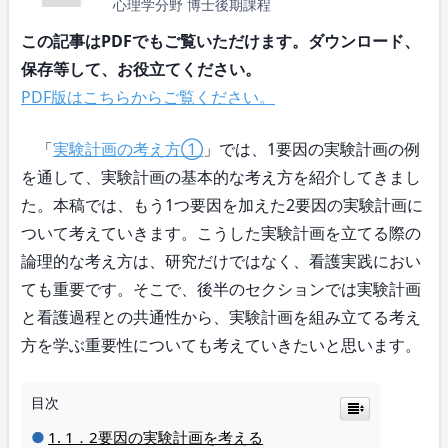
心理学分野 博士後期課程
この記事はPDFでもご覧いただけます。ダウンロード、
保存等して、お役立てください。
PDF版はこちらからご覧ください。
「
実験計画の考え方①
」では、1要因の実験計画の例
を通して、実験計画の基本的な考え方を紹介してきまし
た。本稿では、もう1つ要因を加えた2要因の実験計画に
ついて考えていきます。こうした実験計画を立てる際の
論理的な考え方は、研究だけではなく、看護実践におい
ても重要です。そこで、後半のセクションでは実験計画
と看護過程との共通性から、実験計画を組み立てる考え
方を学ぶ重要性についても考えていきたいと思います。
目次
1．2要因の実験計画を考える