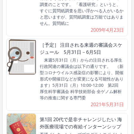
調査のことです。 「看護研究」というと、
すぐに質問紙調査を思い浮かべる人がいるか
と思いますが、質問紙調査は万能ではありま
せん。質問紙に
2009年4月23日
［予定］ 注目される来週の審議会スケ
ジュール 5月31日－6月5日
来週5月31日（月）からの注目される厚生
行政関連の審議会は以下の通りです。 （新
型コロナウイルス感染症の影響により、開催
形式や開催日などが変更になる可能性があり
ます）5月31日（月）10:00-12:00 第2回
厚生科学審議会 科学技術部会 全ゲノム解析
等の推進に関する専門委
2021年5月31日
第1回 20代で是非チャレンジしたい 海
外医療現場での有給インターンシップ