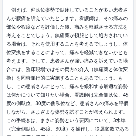
例えば、仰臥位姿勢で臥床していることが多い患者さ
んが腰痛を訴えていたとします。看護師は、その痛みの
部位や程度などを評価した後、痛みを軽減させる方法を
考えることでしょう。鎮痛薬が頓服として処方されてい
る場合は、それを使用することを考えるでしょうし、体
位変換をすることによって、痛みを軽減できないかとも
考えます。そして、患者さんが強い痛みを訴えている場
合には、臨床現場ではその両方の介入（鎮痛薬と体位変
換）を同時並行的に実施することもあるでしょう。も
し、この患者さんにとって、痛みを緩和する最適な姿勢
は何かについて知りたい場合、看護師は完全側臥位、45
度の側臥位、30度の側臥位など、患者さんの痛みを評価
しながら、さまざまな姿勢を試すことが考えられます。
この手続きは、まさに姿勢という要因について、3水準
（完全側臥位、45度、30度）を操作し、従属変数である