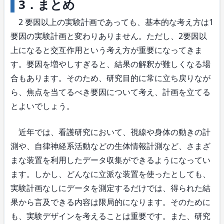
3．まとめ
2 要因以上の実験計画であっても、基本的な考え方は1
要因の実験計画と変わりありません。ただし、2要因以
上になると交互作用という考え方が重要になってきま
す。要因を増やしすぎると、結果の解釈が難しくなる場
合もあります。そのため、研究目的に常に立ち戻りなが
ら、焦点を当てるべき要因について考え、計画を立てる
とよいでしょう。
近年では、看護研究において、視線や身体の動きの計
測や、自律神経系活動などの生体情報計測など、さまざ
まな装置を利用したデータ収集ができるようになってい
ます。しかし、どんなに立派な装置を使ったとしても、
実験計画なしにデータを測定するだけでは、得られた結
果から言及できる内容は限局的になります。そのために
も、実験デザインを考えることは重要です。また、研究