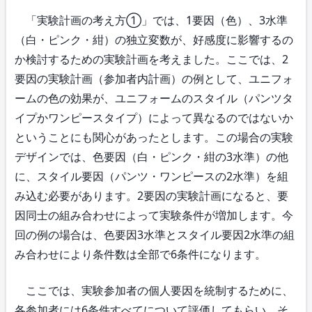
「実験計画の考え方①」では、1要因（色）、3水準
（白・ピンク・紺）の独立変数が、好感度に影響するの
か検討するための実験計画を考えました。ここでは、2
要因の実験計画（参加者内計画）の例として、ユニフォ
ームの色の効果が、ユニフォームのスタイル（パンツタ
イプかワンピースタイプ）によって異なるのではないか
ということにも関心があったとします。この場合の実験
デザインでは、色要因（白・ピンク・紺の3水準）の他
に、スタイル要因（パンツ・ワンピースの2水準）を組
み込む必要があります。2要因の実験計画になると、要
因同士の組み合わせによって実験条件が増加します。今
回の例の場合は、色要因3水準とスタイル要因2水準の組
み合わせにより条件数は全部で6条件になります。
ここでは、実験参加者の個人要因を統制するために、
各参加者には6条件すべてについて評価してもらい、そ