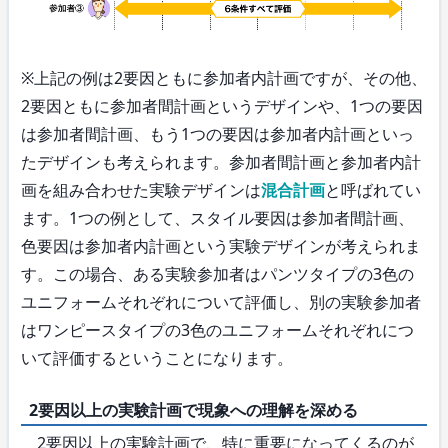
※上記の例は2要因ともに参加者内計画ですが、その他、
2要因ともに参加者間計画というデザインや、1つの要因
は参加者間計画、もう1つの要因は参加者内計画といっ
たデザインも考えられます。参加者間計画と参加者内計
画を組み合わせた実験デザインは
混合計画
と呼ばれてい
ます。1つの例として、スタイル要因は参加者間計画、
色要因は参加者内計画という実験デザインが考えられま
す。この場合、ある実験参加者はパンツタイプの3色の
ユニフォームそれぞれについて評価し、別の実験参加者
はワンピースタイプの3色のユニフォームそれぞれにつ
いて評価するということになります。
2要因以上の実験計画で現象への理解を深める
2要因以上の実験計画で、特に重要になってくるのが