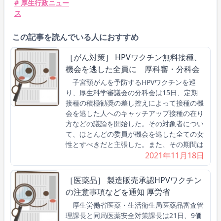
# 厚生行政ニュー
ス
この記事を読んでいる人におすすめ
［がん対策］ HPVワクチン無料接種、
機会を逃した全員に 厚科審・分科会
子宮頸がんを予防するHPVワクチンを巡
り、厚生科学審議会の分科会は15日、定期
接種の積極勧奨の差し控えによって接種の機
会を逃した人へのキャッチアップ接種の在り
方などの議論を開始した。その対象者につい
て、ほとんどの委員が機会を逃した全ての女
性とすべきだと主張した。また、その期間は
2021年11月18日
［医薬品］ 製造販売承認HPVワクチン
の注意事項などを通知 厚労省
厚生労働省医薬・生活衛生局医薬品審査管
理課長と同局医薬安全対策課長は21日、9価