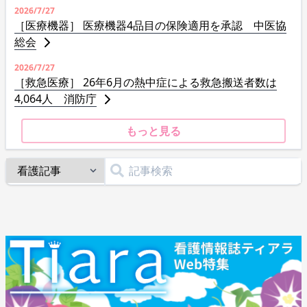
2026/7/27
［医療機器］ 医療機器4品目の保険適用を承認 中医協
総会
2026/7/27
［救急医療］ 26年6月の熱中症による救急搬送者数は
4,064人 消防庁
もっと見る