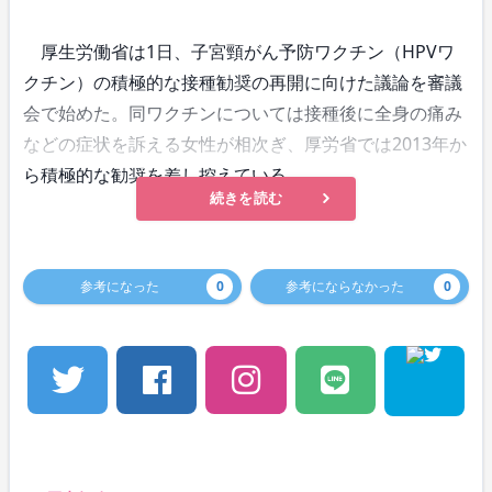
厚生労働省は1日、子宮頸がん予防ワクチン（HPVワ
クチン）の積極的な接種勧奨の再開に向けた議論を審議
会で始めた。同ワクチンについては接種後に全身の痛み
などの症状を訴える女性が相次ぎ、厚労省では2013年か
ら積極的な勧奨を差し控えている。
続きを読む
参考になった
0
参考にならなかった
0