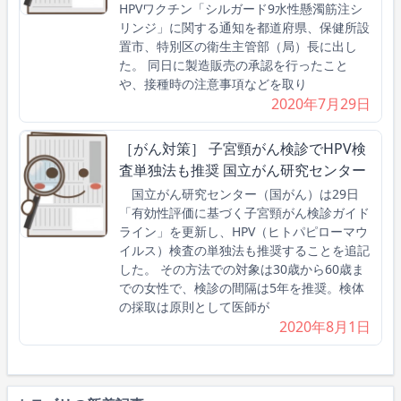
HPVワクチン「シルガード9水性懸濁筋注シ
リンジ」に関する通知を都道府県、保健所設
置市、特別区の衛生主管部（局）長に出し
た。 同日に製造販売の承認を行ったこと
や、接種時の注意事項などを取り
2020年7月29日
［がん対策］ 子宮頸がん検診でHPV検
査単独法も推奨 国立がん研究センター
国立がん研究センター（国がん）は29日
「有効性評価に基づく子宮頸がん検診ガイド
ライン」を更新し、HPV（ヒトパピローマウ
イルス）検査の単独法も推奨することを追記
した。 その方法での対象は30歳から60歳ま
での女性で、検診の間隔は5年を推奨。検体
の採取は原則として医師が
2020年8月1日