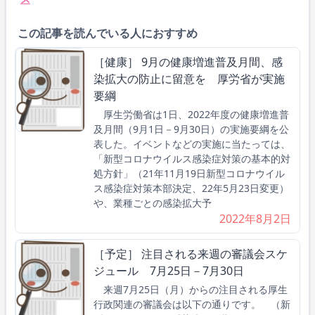
この記事を読んでいる人におすすめ
［健康］ 9月の健康増進普及月間、感
染拡大の防止に留意を 厚労省が実施
要綱
厚生労働省は1日、2022年度の健康増進普
及月間（9月1日－9月30日）の実施要綱を公
表した。イベントなどの実施に当たっては、
「新型コロナウイルス感染症対策の基本的対
処方針」（21年11月19日新型コロナウイル
ス感染症対策本部決定、22年5月23日変更）
や、業種ごとの感染拡大予
2022年8月2日
［予定］ 注目される来週の審議会スケ
ジュール 7月25日－7月30日
来週7月25日（月）からの注目される厚生
行政関連の審議会は以下の通りです。 （新