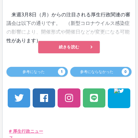
来週3月8日（月）からの注目される厚生行政関連の審
議会は以下の通りです。 （新型コロナウイルス感染症
の影響により、開催形式や開催日などが変更になる可能
性があります）
続きを読む
参考になった
1
参考にならなかった
0
# 厚生行政ニュー
ス