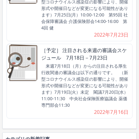
型コロナウイルス感染症の影響により、開催
形式や開催日などが変更になる可能性があり
ます）7月25日(月）10:00-12:00 第95回 社
会保障審議会 介護保険部会14:00-16:00 第
4回 健
2022年7月23日
［予定］ 注目される来週の審議会スケ
ジュール 7月18日－7月23日
来週7月18日（月）からの注目される厚生
行政関連の審議会は以下の通りです。 （新
型コロナウイルス感染症の影響により、開催
形式や開催日などが変更になる可能性があり
ます）7月19日(火）未定 閣議7月20日(水）
11:00-11:30 中央社会保険医療協議会 薬価
専門部会11:30
2022年7月16日
カテゴリの新着記事