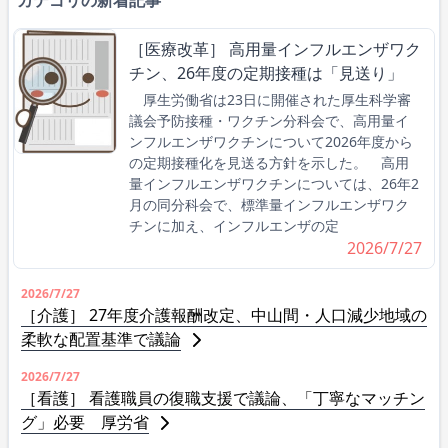
［医療改革］ 高用量インフルエンザワク
チン、26年度の定期接種は「見送り」
厚生労働省は23日に開催された厚生科学審
議会予防接種・ワクチン分科会で、高用量イ
ンフルエンザワクチンについて2026年度から
の定期接種化を見送る方針を示した。 高用
量インフルエンザワクチンについては、26年2
月の同分科会で、標準量インフルエンザワク
チンに加え、インフルエンザの定
2026/7/27
2026/7/27
［介護］ 27年度介護報酬改定、中山間・人口減少地域の
柔軟な配置基準で議論
2026/7/27
［看護］ 看護職員の復職支援で議論、「丁寧なマッチン
グ」必要 厚労省