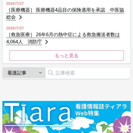
2026/7/27
［医療機器］ 医療機器4品目の保険適用を承認 中医協
総会
2026/7/27
［救急医療］ 26年6月の熱中症による救急搬送者数は
4,064人 消防庁
もっと見る