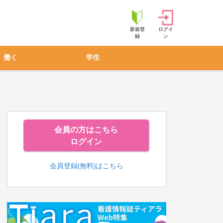
新規登
ログイ
録
ン
働く
学生
会員の方はこちら
ログイン
会員登録(無料)はこちら