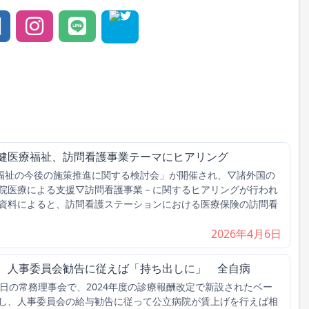
保健医療福祉、訪問看護事業テーマにヒアリング
福祉の今後の施策推進に関する検討会」が開催され、▽諸外国の
院医療による支援▽訪問看護事業－に関するヒアリングが行われ
資料によると、訪問看護ステーションにおける医療保険の訪問看
2026年4月6日
げ、人事委員会勧告に従えば「持ち出しに」 全自病
日の常務理事会で、2024年度の診療報酬改定で新設されたベー
し、人事委員会の給与勧告に従って公立病院が賃上げを行えば相