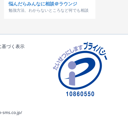
悩んだらみんなに相談＠ラウンジ
勉強方法、わからないところなど何でも相談
に基づく表示
-sms.co.jp/