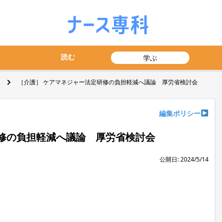
読む
学ぶ
［介護］ ケアマネジャー法定研修の負担軽減へ議論 厚労省検討会
編集ポリシー
修の負担軽減へ議論 厚労省検討会
公開日: 2024/5/14