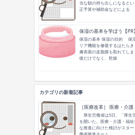
当な額の持ち出しになるとい
正予算や補助金などによる
保湿の基本を学ぼう【PR
保湿の基本 保湿の目的 保
リア機能を修復するはたらき
膚表面の皮脂膜も取れてしま
後だけでなく、乾燥
カテゴリの新着記事
［医療改革］ 医療・介護
厚生労働省は5日、「厚生労
を開いた。医療・介護・福祉分
な推進に向けた検討がスタート
働省推進チーム」