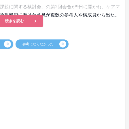
題に関する検討会」の第2回会合が9日に開かれ、ケアマ
負担軽減に向けた意見が複数の参考人や構成員から出た。
続きを読む
0
参考にならなかった
0