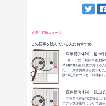
# 厚生行政ニュース
この記事を読んでいる人におすすめ
［医療提供体制］ 精神
3月30日に「精神保健医療
精神保健福祉制度における入
た。 厚生労働省が提示した
護の利用者のうち「精神科訪
［医療提供体制］ 賃上
全国自治体病院協議会は13
スアップ評価料について議論