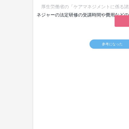
厚生労働省の「ケアマネジメントに係る諸課
ネジャーの法定研修の受講時間や費用などの
参考になった