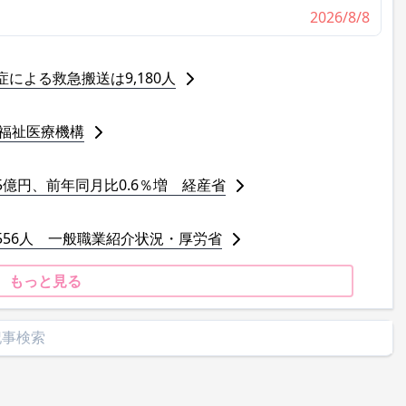
2026/8/8
症による救急搬送は9,180人
 福祉医療機構
5億円、前年同月比0.6％増 経産省
,556人 一般職業紹介状況・厚労省
もっと見る