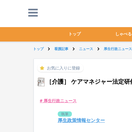
トップ
しゃべる
トップ
看護記事
ニュース
厚生行政ニュース
お気に入りに登録
［介護］ ケアマネジャー法定研
# 厚生行政ニュース
執筆
厚生政策情報センター