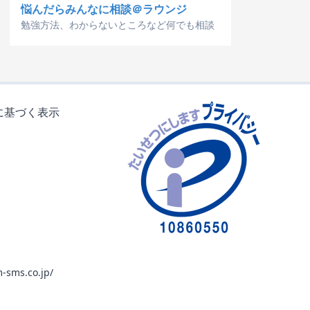
悩んだらみんなに相談＠ラウンジ
勉強方法、わからないところなど何でも相談
に基づく表示
-sms.co.jp/