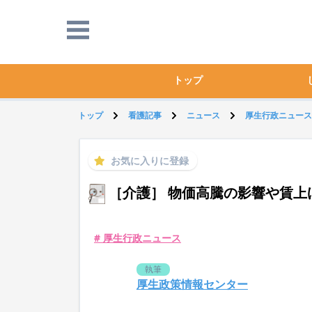
トップ
トップ
看護記事
ニュース
厚生行政ニュース
お気に入りに登録
［介護］ 物価高騰の影響や賃上
# 厚生行政ニュース
執筆
厚生政策情報センター