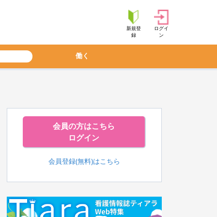
新規登
ログイ
録
ン
働く
会員の方はこちら
ログイン
会員登録(無料)はこちら