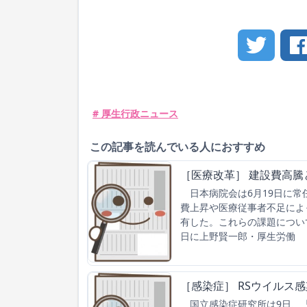
# 厚生行政ニュース
この記事を読んでいる人におすすめ
［医療改革］ 建設費高
日本病院会は6月19日に常
費上昇や医療従事者不足によ
有した。これらの課題につい
日に上野賢一郎・厚生労働
［感染症］ RSウイルス
国立感染症研究所は9日、「感