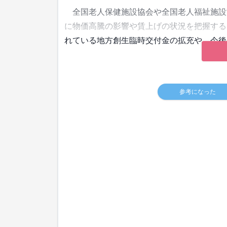
全国老人保健施設協会や全国老人福祉施設
に物価高騰の影響や賃上げの状況を把握する
れている地方創生臨時交付金の拡充や、今後
参考になった