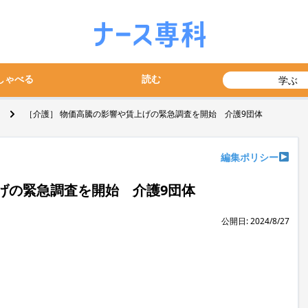
しゃべる
読む
学ぶ
［介護］ 物価高騰の影響や賃上げの緊急調査を開始 介護9団体
編集ポリシー
げの緊急調査を開始 介護9団体
公開日: 2024/8/27