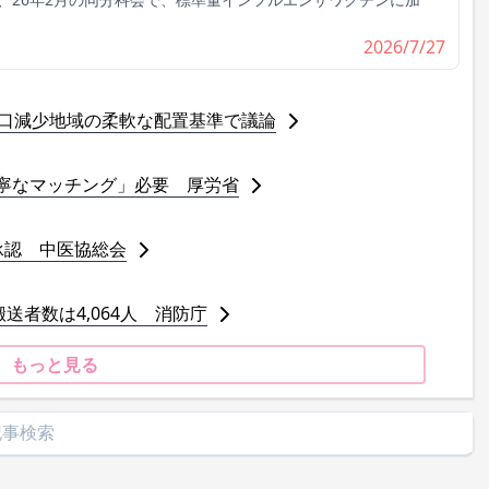
2026/7/27
人口減少地域の柔軟な配置基準で議論
寧なマッチング」必要 厚労省
承認 中医協総会
送者数は4,064人 消防庁
もっと見る