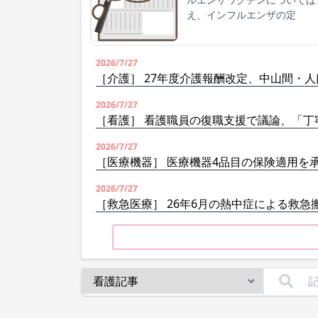
え、インフルエンザの定
2026/7/27
［介護］ 27年度介護報酬改定、中山間・
2026/7/27
［看護］ 看護職員の復職支援で議論、「丁
2026/7/27
［医療機器］ 医療機器4品目の保険適用を
2026/7/27
［救急医療］ 26年6月の熱中症による救急搬