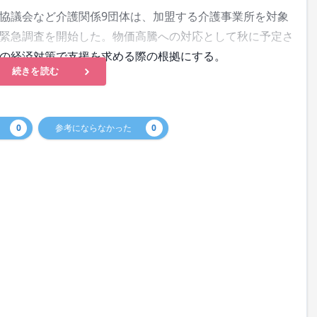
協議会など介護関係9団体は、加盟する介護事業所を対象
緊急調査を開始した。物価高騰への対応として秋に予定さ
の経済対策で支援を求める際の根拠にする。
続きを読む
0
参考にならなかった
0