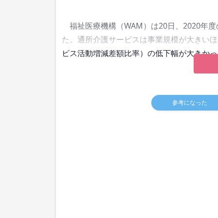
福祉医療機構（WAM）は20日、2020年
た。通所介護サービスは事業規模が大きいほ
ビス活動増減差額比率）の低下幅が大きかっ
参考になった