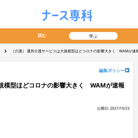
読む
学ぶ
［介護］ 通所介護サービスは大規模型ほどコロナの影響大きく WAMが速
編集ポリシー
規模型ほどコロナの影響大きく WAMが速報
公開日: 2021/10/23