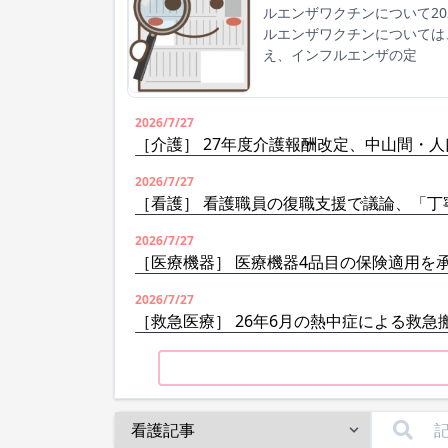
ルエンザワクチンについて2
ルエンザワクチンについては
え、インフルエンザの定
2026/7/27
［介護］ 27年度介護報酬改定、中山間・
2026/7/27
［看護］ 看護職員の復職支援で議論、「丁
2026/7/27
［医療機器］ 医療機器4品目の保険適用を
2026/7/27
［救急医療］ 26年6月の熱中症による救急搬