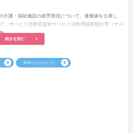
度の介護・福祉施設の経営状況について、速報値を公表し
ど、サービス活動収益対サービス活動増減差額比率（サー
た。
続きを読む
0
参考にならなかった
0