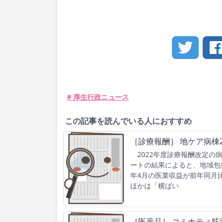
# 厚生行政ニュース
この記事を読んでいる人におすすめ
［診療報酬］ 地ケア病棟2
2022年度診療報酬改定の
ートの結果によると、地域包
年4月の医業収益が前年同月比
ほかは「横ばい
［医薬品］ コミナティ筋