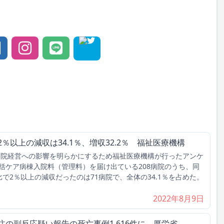
％以上の減収は34.1％、増収32.2％ 福祉医療機構
病院経営への影響を明らかにするため福祉医療機構が行ったアンケ
括ケア病棟入院料（管理料）を届け出ている208病院のうち、同
で2％以上の減収だったのは71病院で、全体の34.1％を占めた。
2022年8月9日
注の副反応疑い報告の死亡事例1,616件に 厚労省