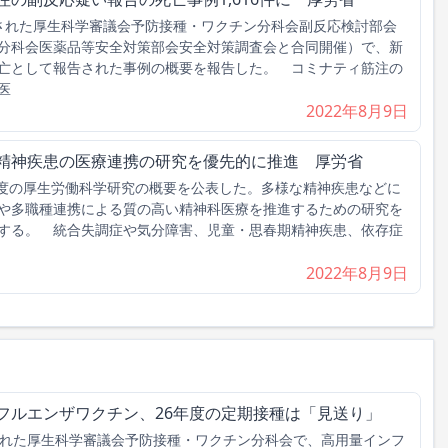
れた厚生科学審議会予防接種・ワクチン分科会副反応検討部会
分科会医薬品等安全対策部会安全対策調査会と合同開催）で、新
亡として報告された事例の概要を報告した。 コミナティ筋注の
医
2022年8月9日
な精神疾患の医療連携の研究を優先的に推進 厚労省
年度の厚生労働科学研究の概要を公表した。多様な精神疾患などに
や多職種連携による質の高い精神科医療を推進するための研究を
する。 統合失調症や気分障害、児童・思春期精神疾患、依存症
2022年8月9日
フルエンザワクチン、26年度の定期接種は「見送り」
れた厚生科学審議会予防接種・ワクチン分科会で、高用量インフ