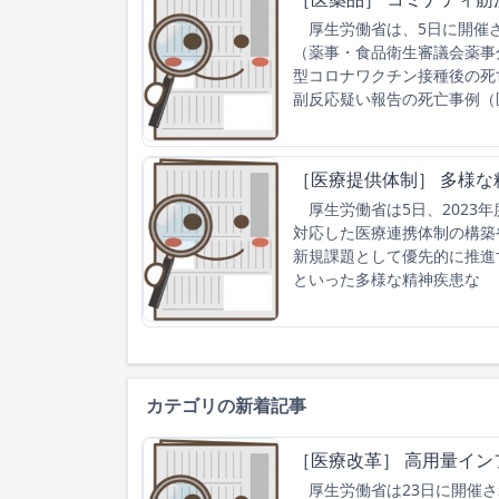
厚生労働省は、5日に開催さ
（薬事・食品衛生審議会薬事
型コロナワクチン接種後の死
副反応疑い報告の死亡事例（
［医療提供体制］ 多様
厚生労働省は5日、2023
対応した医療連携体制の構築
新規課題として優先的に推進
といった多様な精神疾患な
カテゴリの新着記事
［医療改革］ 高用量イン
厚生労働省は23日に開催さ