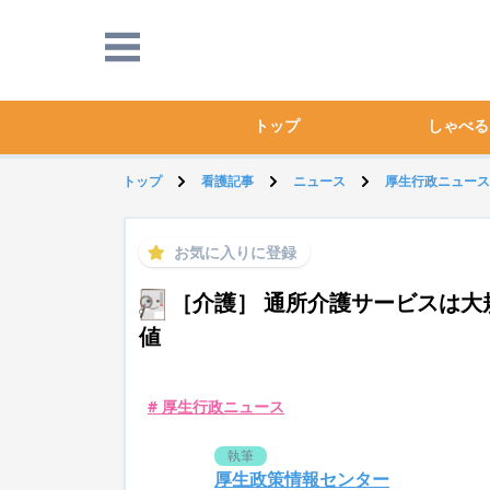
トップ
しゃべる
トップ
看護記事
ニュース
厚生行政ニュース
お気に入りに登録
［介護］ 通所介護サービスは大
値
# 厚生行政ニュース
執筆
厚生政策情報センター