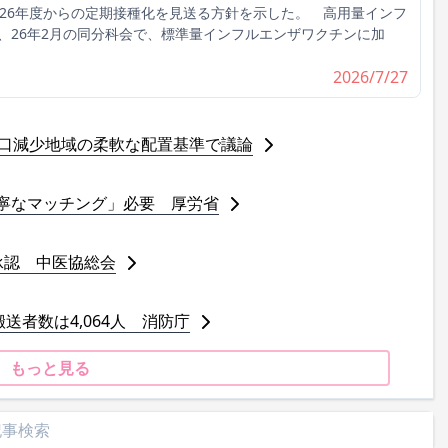
026年度からの定期接種化を見送る方針を示した。 高用量インフ
、26年2月の同分科会で、標準量インフルエンザワクチンに加
2026/7/27
人口減少地域の柔軟な配置基準で議論
寧なマッチング」必要 厚労省
承認 中医協総会
送者数は4,064人 消防庁
もっと見る