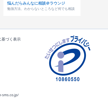
悩んだらみんなに相談＠ラウンジ
勉強方法、わからないところなど何でも相談
に基づく表示
-sms.co.jp/