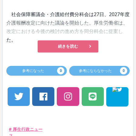
社会保障審議会・介護給付費分科会は27日、2027年度
介護報酬改定に向けた議論を開始した。厚生労働省は、
改定における今後の検討の進め方を同分科会に提案し
た。
続きを読む
参考になった
0
参考にならなかった
0
# 厚生行政ニュー
ス