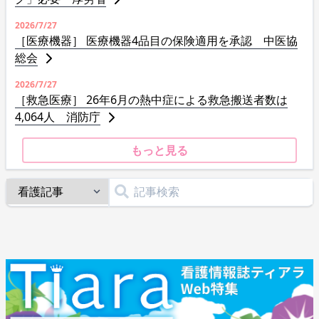
2026/7/27
［医療機器］ 医療機器4品目の保険適用を承認 中医協
総会
2026/7/27
［救急医療］ 26年6月の熱中症による救急搬送者数は
4,064人 消防庁
もっと見る