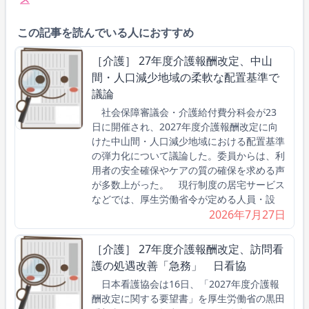
この記事を読んでいる人におすすめ
［介護］ 27年度介護報酬改定、中山
間・人口減少地域の柔軟な配置基準で
議論
社会保障審議会・介護給付費分科会が23
日に開催され、2027年度介護報酬改定に向
けた中山間・人口減少地域における配置基準
の弾力化について議論した。委員からは、利
用者の安全確保やケアの質の確保を求める声
が多数上がった。 現行制度の居宅サービス
などでは、厚生労働省令が定める人員・設
2026年7月27日
［介護］ 27年度介護報酬改定、訪問看
護の処遇改善「急務」 日看協
日本看護協会は16日、「2027年度介護報
酬改定に関する要望書」を厚生労働省の黒田