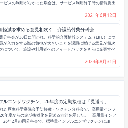
サービスの利用がなかった場合は、サービス利用終了時の情報提出
2021年6月12日
、負担軽減を求める意見相次ぐ 介護給付費分科会
分科会が30日に開かれ、科学的介護情報システム（LIFE）につ
員が入力をする際の負担が大きいことを課題に挙げる意見が相次
タについて、施設や利用者へのフィードバックをさらに充実すべ
2023年8月31日
フルエンザワクチン、26年度の定期接種は「見送り」
れた厚生科学審議会予防接種・ワクチン分科会で、高用量インフ
026年度からの定期接種化を見送る方針を示した。 高用量インフ
、26年2月の同分科会で、標準量インフルエンザワクチンに加