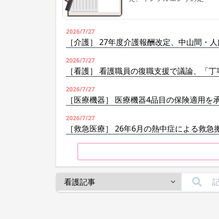
2026/7/27
［介護］ 27年度介護報酬改定、中山間・
2026/7/27
［看護］ 看護職員の復職支援で議論、「丁
2026/7/27
［医療機器］ 医療機器4品目の保険適用を
2026/7/27
［救急医療］ 26年6月の熱中症による救急搬