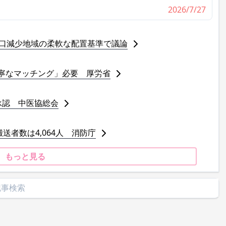
2026/7/27
人口減少地域の柔軟な配置基準で議論
寧なマッチング」必要 厚労省
承認 中医協総会
送者数は4,064人 消防庁
もっと見る