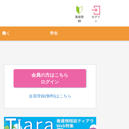
新規登
ログイ
録
ン
働く
学生
会員の方はこちら
ログイン
会員登録(無料)はこちら