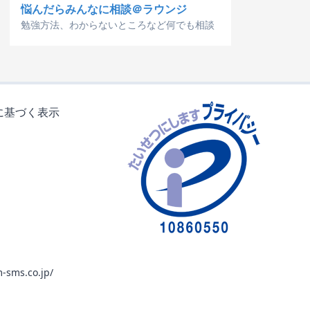
悩んだらみんなに相談＠ラウンジ
勉強方法、わからないところなど何でも相談
に基づく表示
-sms.co.jp/