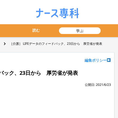
読む
学ぶ
［介護］ LIFEデータのフィードバック、23日から 厚労省が発表
編集ポリシー
ドバック、23日から 厚労省が発表
公開日: 2021/6/23