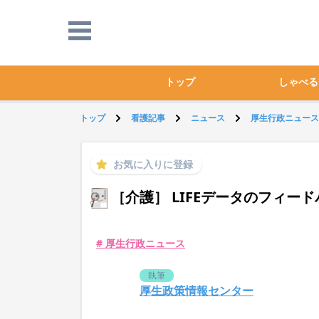
トップ
しゃべる
トップ
看護記事
ニュース
厚生行政ニュース
お気に入りに登録
［介護］ LIFEデータのフィー
# 厚生行政ニュース
執筆
厚生政策情報センター