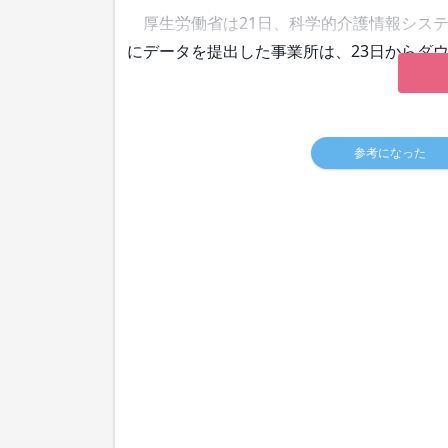
厚生労働省は21日、科学的介護情報システム
にデータを提出した事業所は、23日からダ
参考になった