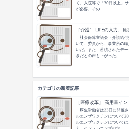
て、入院等で「30日以上」
が必要。その
［介護］ LIFEの入力
社会保障審議会・介護給付費
いて、委員から、事業所の職
いだ。また、蓄積されたデー
きだとの声も上がった。
カテゴリの新着記事
［医療改革］ 高用量イン
厚生労働省は23日に開催さ
ルエンザワクチンについて2
ルエンザワクチンについては
え、インフルエンザの定