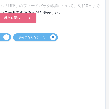
「LIFE」のフィードバック帳票について、5月10日まで
ウンロードできる予定だと発表した。
続きを読む
0
参考にならなかった
0