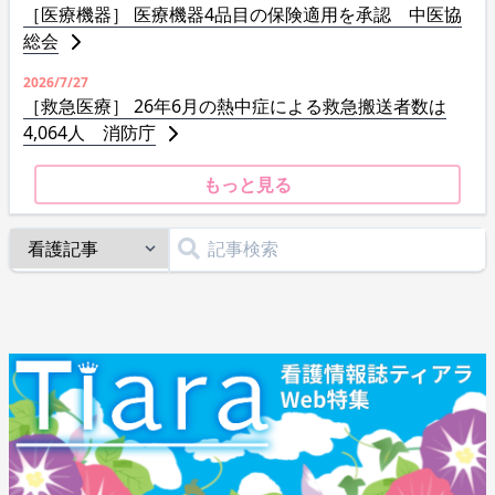
［医療機器］ 医療機器4品目の保険適用を承認 中医協
総会
2026/7/27
［救急医療］ 26年6月の熱中症による救急搬送者数は
4,064人 消防庁
もっと見る