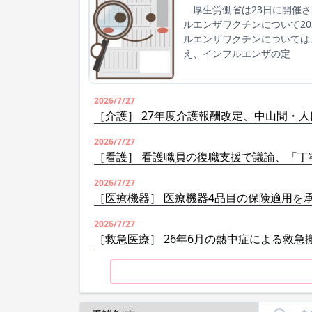
厚生労働省は23日に開催さ
ルエンザワクチンについて2
ルエンザワクチンについては
え、インフルエンザの定
2026/7/27
［介護］ 27年度介護報酬改定、中山間・
2026/7/27
［看護］ 看護職員の復職支援で議論、「丁
2026/7/27
［医療機器］ 医療機器4品目の保険適用を
2026/7/27
［救急医療］ 26年6月の熱中症による救急搬