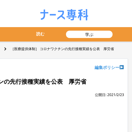
読む
学ぶ
［医療提供体制］ コロナワクチンの先行接種実績を公表 厚労省
編集ポリシー
ンの先行接種実績を公表 厚労省
公開日: 2021/2/23