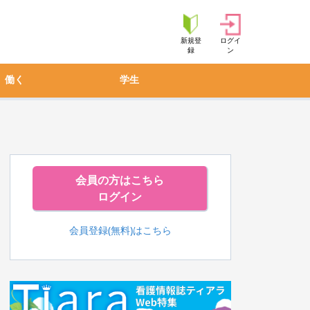
新規登
ログイ
録
ン
働く
学生
会員の方はこちら
ログイン
会員登録(無料)はこちら