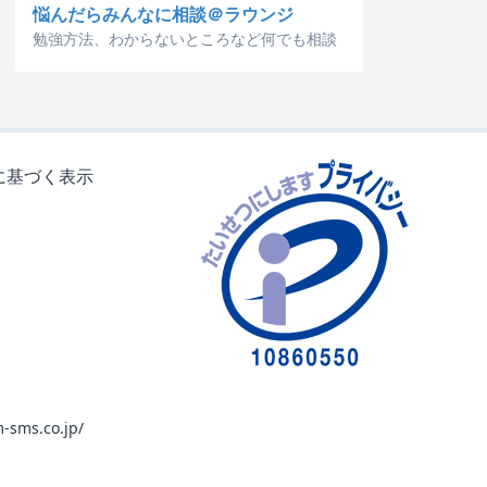
悩んだらみんなに相談＠ラウンジ
勉強方法、わからないところなど何でも相談
に基づく表示
-sms.co.jp/