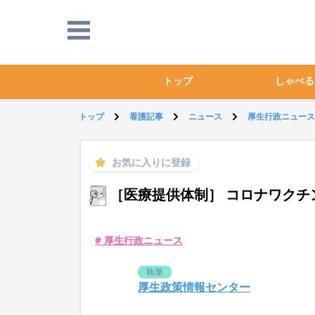
トップ
しゃべる
トップ
看護記事
ニュース
厚生行政ニュース
お気に入りに登録
［医療提供体制］ コロナワクチ
# 厚生行政ニュース
執筆
厚生政策情報センター