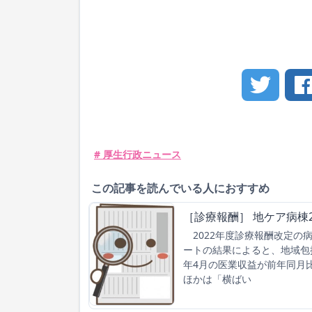
# 厚生行政ニュース
この記事を読んでいる人におすすめ
［診療報酬］ 地ケア病棟2
2022年度診療報酬改定の
ートの結果によると、地域包
年4月の医業収益が前年同月比
ほかは「横ばい