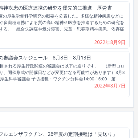
な精神疾患の医療連携の研究を優先的に推進 厚労省
年度の厚生労働科学研究の概要を公表した。多様な精神疾患などに
や多職種連携による質の高い精神科医療を推進するための研究を
する。 統合失調症や気分障害、児童・思春期精神疾患、依存症
2022年8月9日
の審議会スケジュール 8月8日－8月13日
目される厚生行政関連の審議会は以下の通りです。 （新型コロ
り、開催形式や開催日などが変更になる可能性があります）8月8
34回 厚生科学審議会 予防接種・ワクチン分科会14:00-16:00 第
2022年8月7日
フルエンザワクチン、26年度の定期接種は「見送り」