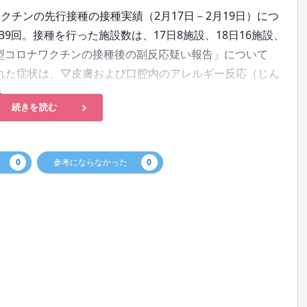
チンの先行接種の接種実績（2月17日－2月19日）につ
39回。接種を行った施設数は、17日8施設、18日16施設、
「新型コロナワクチンの接種後の副反応疑い報告」について
れた症状は、▽皮膚および口腔内のアレルギー反応（じん
件。
続きを読む
0
参考にならなかった
0