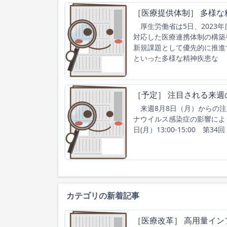
［医療提供体制］ 多様
厚生労働省は5日、2023
対応した医療連携体制の構築
新規課題として優先的に推進
といった多様な精神疾患な
［予定］ 注目される来週
来週8月8日（月）からの注
ナウイルス感染症の影響によ
日(月）13:00-15:00 第
カテゴリの新着記事
［医療改革］ 高用量イン