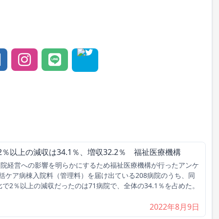
％以上の減収は34.1％、増収32.2％ 福祉医療機構
病院経営への影響を明らかにするため福祉医療機構が行ったアンケ
括ケア病棟入院料（管理料）を届け出ている208病院のうち、同
で2％以上の減収だったのは71病院で、全体の34.1％を占めた。
2022年8月9日