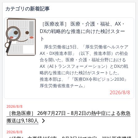
カテゴリの新着記事
［医療改革］ 医療・介護・福祉、AX・
DXの戦略的な推進に向けた検討スター
ト
厚生労働省は5日、「厚生労働省ヘルスケア
AX・DX推進本部」（以下、推進本部）の初会
合を開いた。医療・介護・福祉分野における
AX（AIトランスフォーメーション）とDXの戦
略的な推進に向けた検討がスタートした。
推進本部は、「『医療DX令和ビジョン2030』
厚生労働省推進チーム」
2026/8/8
2026/8/8
［救急医療］ 26年7月27日－8月2日の熱中症による救急
搬送は9,180人
2026/8/8