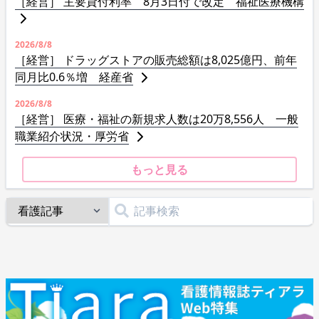
［経営］ 主要貸付利率 8月3日付で改定 福祉医療機構
2026/8/8
［経営］ ドラッグストアの販売総額は8,025億円、前年
同月比0.6％増 経産省
2026/8/8
［経営］ 医療・福祉の新規求人数は20万8,556人 一般
職業紹介状況・厚労省
もっと見る