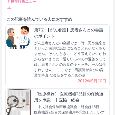
# 厚生行政ニュー
ス
この記事を読んでいる人におすすめ
第7回 【がん看護】患者さんとの会話
のポイント
がん患者さんとの会話では、時に死や無念さ
といった深刻な話題になることも少なくあり
ません。そんなときに、どう答えていいかわ
からないままに、通りいっぺんの返答をして
は、患者さんとの言葉のキャッチボールは生
まれません。 ここでは、看護師が自分の言
葉で率直 な会話をするための基
2012年5月10日
［医療機器］ 医療機器2品目の保険適
用を承認 中医協・総会
中央社会保険医療協議会・総会は15日、
医療機器2品目の保険適用を承認した。いず