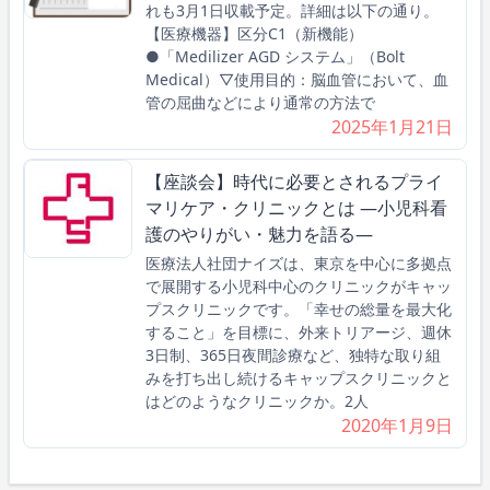
れも3月1日収載予定。詳細は以下の通り。
【医療機器】区分C1（新機能）
●「Medilizer AGD システム」（Bolt
Medical）▽使用目的：脳血管において、血
管の屈曲などにより通常の方法で
2025年1月21日
【座談会】時代に必要とされるプライ
マリケア・クリニックとは ―小児科看
護のやりがい・魅力を語る―
医療法人社団ナイズは、東京を中心に多拠点
で展開する小児科中心のクリニックがキャッ
プスクリニックです。「幸せの総量を最大化
すること」を目標に、外来トリアージ、週休
3日制、365日夜間診療など、独特な取り組
みを打ち出し続けるキャップスクリニックと
はどのようなクリニックか。2人
2020年1月9日