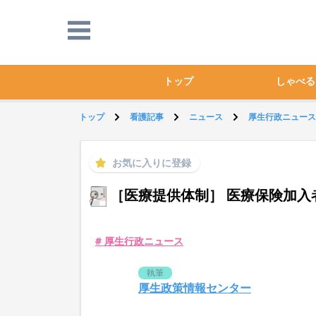
トップ
しゃべる
トップ
看護記事
ニュース
厚生行政ニュース
お気に入りに登録
［医療提供体制］ 医療保険加入
# 厚生行政ニュース
執筆
厚生政策情報センター