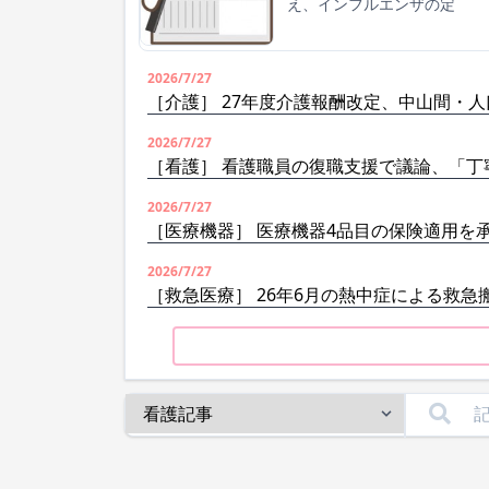
え、インフルエンザの定
2026/7/27
［介護］ 27年度介護報酬改定、中山間・
2026/7/27
［看護］ 看護職員の復職支援で議論、「丁
2026/7/27
［医療機器］ 医療機器4品目の保険適用を
2026/7/27
［救急医療］ 26年6月の熱中症による救急搬