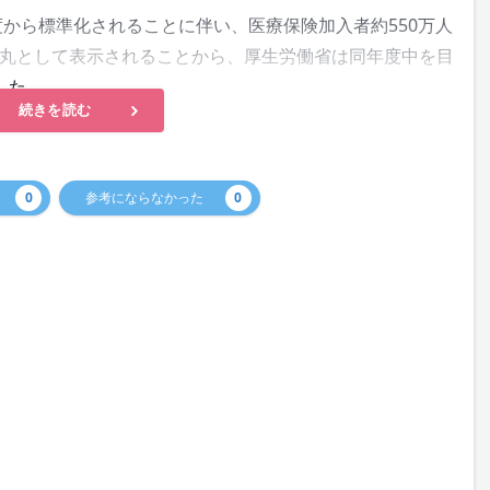
度から標準化されることに伴い、医療保険加入者約550万人
丸として表示されることから、厚生労働省は同年度中を目
した。
続きを読む
0
参考にならなかった
0