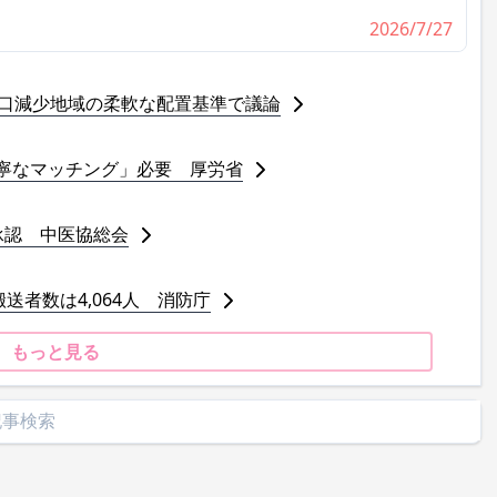
2026/7/27
人口減少地域の柔軟な配置基準で議論
寧なマッチング」必要 厚労省
承認 中医協総会
送者数は4,064人 消防庁
もっと見る