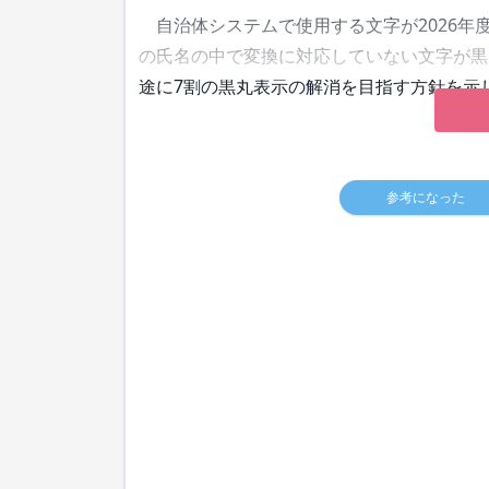
自治体システムで使用する文字が2026年
の氏名の中で変換に対応していない文字が黒
途に7割の黒丸表示の解消を目指す方針を示
参考になった