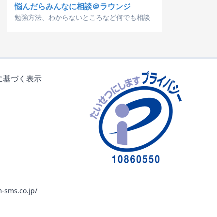
悩んだらみんなに相談＠ラウンジ
勉強方法、わからないところなど何でも相談
に基づく表示
-sms.co.jp/