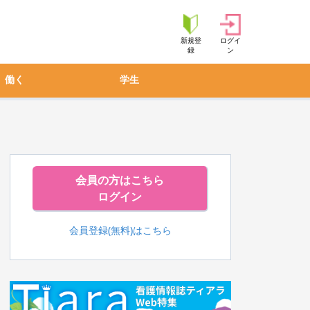
新規登
ログイ
録
ン
働く
学生
会員の方はこちら
ログイン
会員登録(無料)はこちら