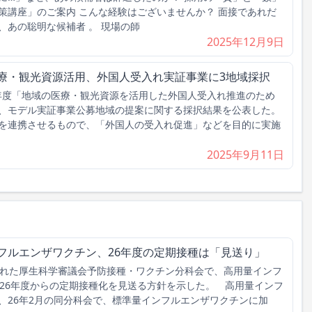
策講座」のご案内 こんな経験はございませんか？ 面接であれだ
、あの聡明な候補者 。 現場の師
2025年12月9日
医療・観光資源活用、外国人受入れ実証事業に3地域採択
5年度「地域の医療・観光資源を活用した外国人受入れ推進のため
、モデル実証事業公募地域の提案に関する採択結果を公表した。
を連携させるもので、「外国人の受入れ促進」などを目的に実施
2025年9月11日
フルエンザワクチン、26年度の定期接種は「見送り」
れた厚生科学審議会予防接種・ワクチン分科会で、高用量インフ
026年度からの定期接種化を見送る方針を示した。 高用量インフ
、26年2月の同分科会で、標準量インフルエンザワクチンに加