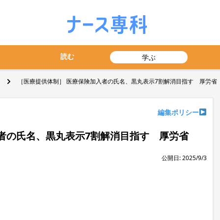
読む
学ぶ
［医療提供体制］ 医療保険加入者の氏名、黒丸表示7割解消目指す 厚労省
編集ポリシー
者の氏名、黒丸表示7割解消目指す 厚労省
公開日: 2025/9/3