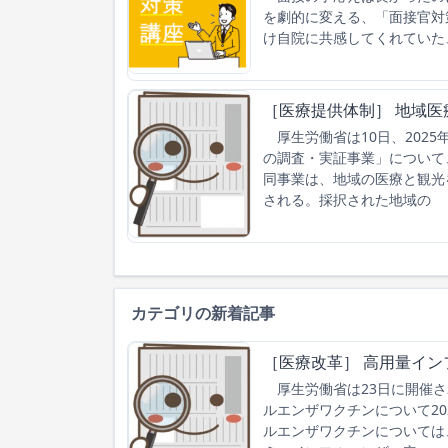
を劇的に変える、「面接官対
け自院に共感してくれていた
［医療提供体制］ 地域
厚生労働省は10日、202
の調査・実証事業」について
同事業は、地域の医療と観光
される。採択された地域の
カテゴリの新着記事
［医療改革］ 高用量イン
厚生労働省は23日に開催さ
ルエンザワクチンについて2
ルエンザワクチンについては