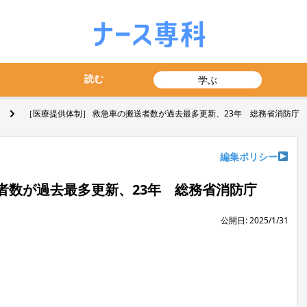
読む
学ぶ
［医療提供体制］ 救急車の搬送者数が過去最多更新、23年 総務省消防庁
編集ポリシー
者数が過去最多更新、23年 総務省消防庁
公開日: 2025/1/31