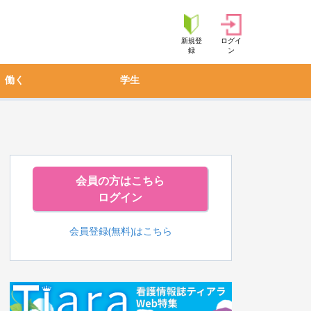
新規登
ログイ
録
ン
働く
学生
会員の方はこちら
ログイン
会員登録(無料)はこちら