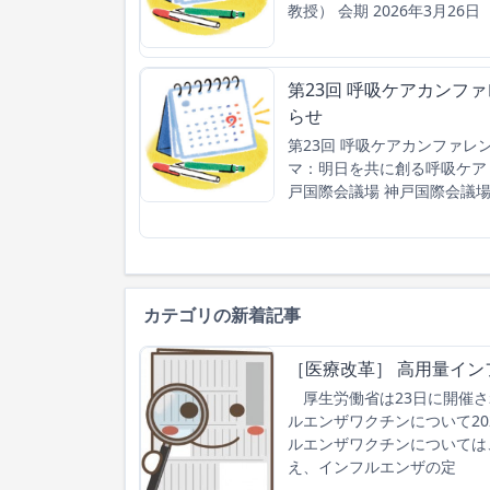
教授） 会期 2026年3月26日
第23回 呼吸ケアカンフ
らせ
第23回 呼吸ケアカンファレ
マ：明日を共に創る呼吸ケア 
戸国際会議場 神戸国際会議場 
カテゴリの新着記事
［医療改革］ 高用量イン
厚生労働省は23日に開催さ
ルエンザワクチンについて2
ルエンザワクチンについては
え、インフルエンザの定