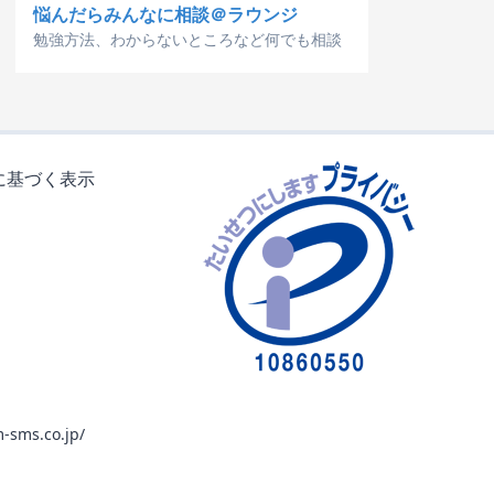
悩んだらみんなに相談＠ラウンジ
勉強方法、わからないところなど何でも相談
に基づく表示
-sms.co.jp/