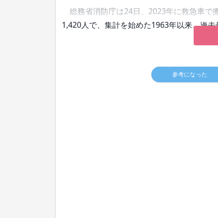
総務省消防庁は24日、2023年に救急車で搬送
1,420人で、集計を始めた1963年以来、
参考になった