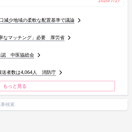
2026/7/27
人口減少地域の柔軟な配置基準で議論
寧なマッチング」必要 厚労省
承認 中医協総会
送者数は4,064人 消防庁
もっと見る