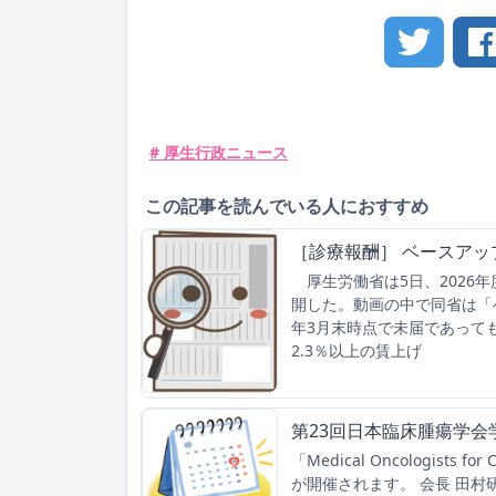
# 厚生行政ニュース
この記事を読んでいる人におすすめ
［診療報酬］ ベースアッ
厚生労働省は5日、2026
開した。動画の中で同省は「
年3月末時点で未届であって
2.3％以上の賃上げ
第23回日本臨床腫瘍学会
「Medical Oncologist
が開催されます。 会長 田