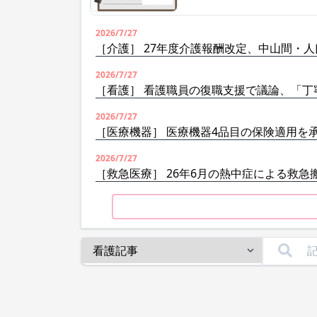
2026/7/27
［介護］ 27年度介護報酬改定、中山間・
2026/7/27
［看護］ 看護職員の復職支援で議論、「丁
2026/7/27
［医療機器］ 医療機器4品目の保険適用を
2026/7/27
［救急医療］ 26年6月の熱中症による救急搬