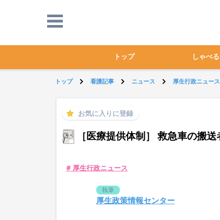
トップ
しゃべる
トップ
看護記事
ニュース
厚生行政ニュース
お気に入りに登録
［医療提供体制］ 救急車の搬送
# 厚生行政ニュース
執筆
厚生政策情報センター