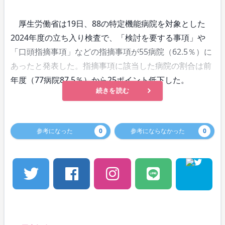
厚生労働省は19日、88の特定機能病院を対象とした
2024年度の立ち入り検査で、「検討を要する事項」や
「口頭指摘事項」などの指摘事項が55病院（62.5％）に
あったと発表した。指摘事項に該当した病院の割合は前
年度（77病院87.5％）から25ポイント低下した。
続きを読む
参考になった
0
参考にならなかった
0