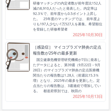
研修マッチングの内定者数が前年度比152人
減の8,910人だったと発表した。内定率は
92.3％で、前年度から0.5ポイント上昇し
た。 25年度のマッチングでは、 前年度よ
りも197人少ない1万527人を募集。希望順位
を登録した研修希望者
2025年10月30日
［感染症］ マイコプラズマ肺炎の定点
報告数が25年の最多更新
国立健康危機管理研究機構が7日に発表し
たデータによると、第39週（9月22日－9月
28日）のマイコプラズマ肺炎の定点医療機
関当たりの報告数は1.28人（前週比15.3％
増）となり、2025年の最多を更新した。定
点当たりの報告数は、3週連続で増加してい
る。 都道府県別では、秋田の
2025年10月13日