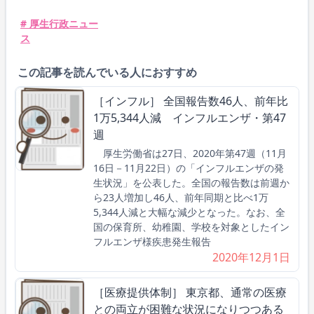
# 厚生行政ニュー
ス
この記事を読んでいる人におすすめ
［インフル］ 全国報告数46人、前年比
1万5,344人減 インフルエンザ・第47
週
厚生労働省は27日、2020年第47週（11月
16日－11月22日）の「インフルエンザの発
生状況」を公表した。全国の報告数は前週か
ら23人増加し46人、前年同期と比べ1万
5,344人減と大幅な減少となった。なお、全
国の保育所、幼稚園、学校を対象としたイン
フルエンザ様疾患発生報告
2020年12月1日
［医療提供体制］ 東京都、通常の医療
との両立が困難な状況になりつつある