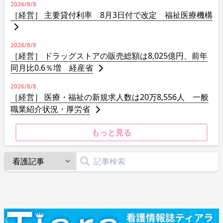
2026/8/8
［経営］ 主要貸付利率 8月3日付で改定 福祉医療機構
2026/8/8
［経営］ ドラッグストアの販売総額は8,025億円、前年
同月比0.6％増 経産省
2026/8/8
［経営］ 医療・福祉の新規求人数は20万8,556人 一般
職業紹介状況・厚労省
もっと見る