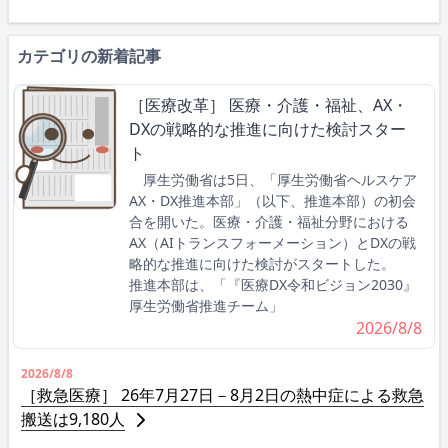
カテゴリの新着記事
［医療改革］ 医療・介護・福祉、AX・
DXの戦略的な推進に向けた検討スター
ト
厚生労働省は5日、「厚生労働省ヘルスケア
AX・DX推進本部」（以下、推進本部）の初会
合を開いた。医療・介護・福祉分野における
AX（AIトランスフォーメーション）とDXの戦
略的な推進に向けた検討がスタートした。
推進本部は、「『医療DX令和ビジョン2030』
厚生労働省推進チーム」
2026/8/8
2026/8/8
［救急医療］ 26年7月27日－8月2日の熱中症による救急
搬送は9,180人