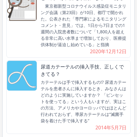
東京都新型コロナウイルス感染症モニタリ
ング会議（第23回）が10日、都庁で開かれ
た。公表された「専門家によるモニタリング
コメント・意見」では、1日から7日までの1
週間の入院患者数について「1,800人を超え
る非常に高い水準まで増加しており、医療提
供体制が逼迫し始めている」と指摘
2020年12月12日
尿道カテーテルの挿入手技、正しくで
きてる？
カテーテルは手で挿入するもの!? 尿道カテー
テルを患者さんに挿入するとき、みなさんは
どのように実施していますか？ 「ピンセッ
トを使ってる」という人もいますが、実はこ
の方法、アメリカやヨーロッパではほとんど
行われておらず、導尿カテーテルは“滅菌手
袋を着けた手で挿入する”
2014年5月7日