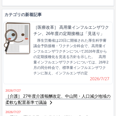
カテゴリの新着記事
［医療改革］ 高用量インフルエンザワク
チン、26年度の定期接種は「見送り」
厚生労働省は23日に開催された厚生科学審
議会予防接種・ワクチン分科会で、高用量イ
ンフルエンザワクチンについて2026年度から
の定期接種化を見送る方針を示した。 高用
量インフルエンザワクチンについては、26年2
月の同分科会で、標準量インフルエンザワク
チンに加え、インフルエンザの定
2026/7/27
2026/7/27
［介護］ 27年度介護報酬改定、中山間・人口減少地域の
柔軟な配置基準で議論
2026/7/27