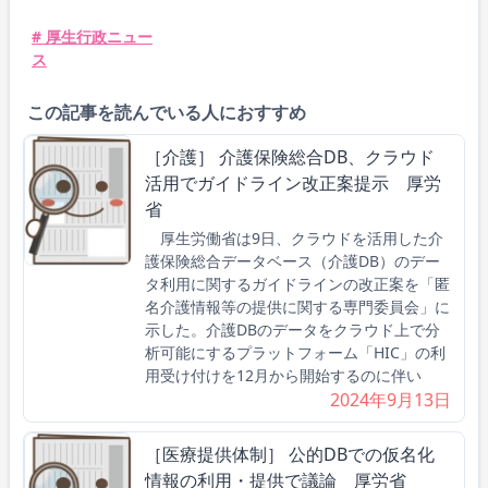
# 厚生行政ニュー
ス
この記事を読んでいる人におすすめ
［介護］ 介護保険総合DB、クラウド
活用でガイドライン改正案提示 厚労
省
厚生労働省は9日、クラウドを活用した介
護保険総合データベース（介護DB）のデー
タ利用に関するガイドラインの改正案を「匿
名介護情報等の提供に関する専門委員会」に
示した。介護DBのデータをクラウド上で分
析可能にするプラットフォーム「HIC」の利
用受け付けを12月から開始するのに伴い
2024年9月13日
［医療提供体制］ 公的DBでの仮名化
情報の利用・提供で議論 厚労省