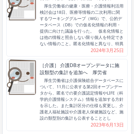
厚生労働省の健康・医療・介護情報利活用
検討会は18日、医療等情報の二次利用に関
するワーキンググループ（WG）で、公的デ
ータベース（DB）での仮名化情報の利用・
提供に向けた議論を行った。 仮名化情報と
は他の情報と照合しない限り個人を特定でき
ない情報のこと。匿名化情報と異なり、特異
2024年3月25日
［介護］ 介護DBオープンデータに施
設類型の集計を追加へ 厚労省
厚生労働省は介護保険総合データベースに
ついて、11月に公表する第2回オープンデー
タから、匿名での要介護認定情報やLIFE（科
学的介護情報システム）情報を追加する方針
を示した。また集計区分の仕様も変更し、介
護老人福祉施設や介護老人保健施設など、施
設の類型別の集計も公表することとし
2023年6月13日