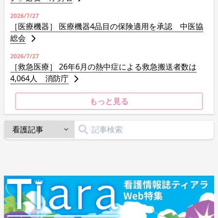
2026/7/27
［医療機器］ 医療機器4品目の保険適用を承認 中医協
総会
2026/7/27
［救急医療］ 26年6月の熱中症による救急搬送者数は
4,064人 消防庁
もっと見る