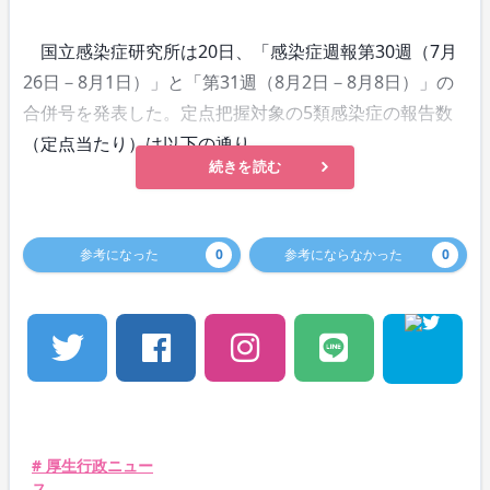
国立感染症研究所は20日、「感染症週報第30週（7月
26日－8月1日）」と「第31週（8月2日－8月8日）」の
合併号を発表した。定点把握対象の5類感染症の報告数
（定点当たり）は以下の通り。
続きを読む
参考になった
0
参考にならなかった
0
# 厚生行政ニュー
ス