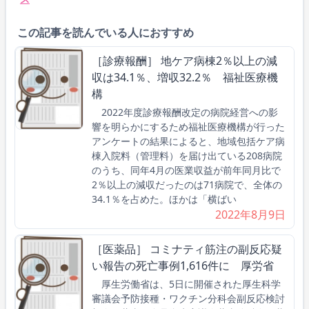
この記事を読んでいる人におすすめ
［診療報酬］ 地ケア病棟2％以上の減
収は34.1％、増収32.2％ 福祉医療機
構
2022年度診療報酬改定の病院経営への影
響を明らかにするため福祉医療機構が行った
アンケートの結果によると、地域包括ケア病
棟入院料（管理料）を届け出ている208病院
のうち、同年4月の医業収益が前年同月比で
2％以上の減収だったのは71病院で、全体の
34.1％を占めた。ほかは「横ばい
2022年8月9日
［医薬品］ コミナティ筋注の副反応疑
い報告の死亡事例1,616件に 厚労省
厚生労働省は、5日に開催された厚生科学
審議会予防接種・ワクチン分科会副反応検討