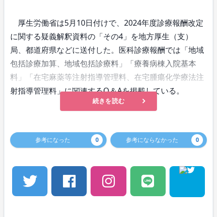
厚生労働省は5月10日付けで、2024年度診療報酬改定
に関する疑義解釈資料の「その4」を地方厚生（支）
局、都道府県などに送付した。医科診療報酬では「地域
包括診療加算、地域包括診療料」「療養病棟入院基本
料」「在宅麻薬等注射指導管理料、在宅腫瘍化学療法注
射指導管理料」に関連するQ＆Aを掲載している。
続きを読む
参考になった
0
参考にならなかった
0