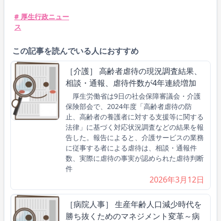
# 厚生行政ニュー
ス
この記事を読んでいる人におすすめ
［介護］ 高齢者虐待の現況調査結果、
相談・通報、虐待件数が4年連続増加
厚生労働省は9日の社会保障審議会・介護
保険部会で、2024年度「高齢者虐待の防
止、高齢者の養護者に対する支援等に関する
法律」に基づく対応状況調査などの結果を報
告した。報告によると、介護サービスの業務
に従事する者による虐待は、相談・通報件
数、実際に虐待の事実が認められた虐待判断
件
2026年3月12日
［病院人事］ 生産年齢人口減少時代を
勝ち抜くためのマネジメント変革～病