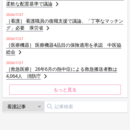
柔軟な配置基準で議論
2026/7/27
［看護］ 看護職員の復職支援で議論、「丁寧なマッチン
グ」必要 厚労省
2026/7/27
［医療機器］ 医療機器4品目の保険適用を承認 中医協
総会
2026/7/27
［救急医療］ 26年6月の熱中症による救急搬送者数は
4,064人 消防庁
もっと見る