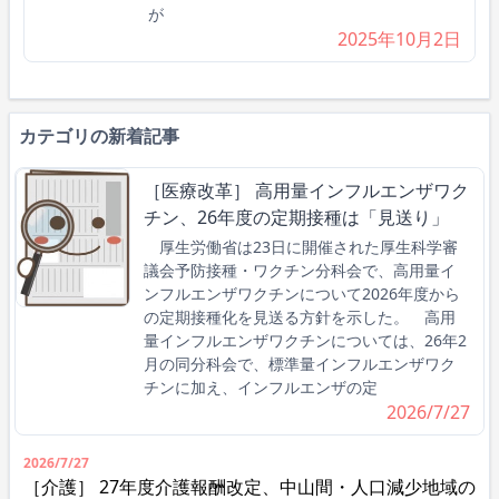
が
2025年10月2日
カテゴリの新着記事
［医療改革］ 高用量インフルエンザワク
チン、26年度の定期接種は「見送り」
厚生労働省は23日に開催された厚生科学審
議会予防接種・ワクチン分科会で、高用量イ
ンフルエンザワクチンについて2026年度から
の定期接種化を見送る方針を示した。 高用
量インフルエンザワクチンについては、26年2
月の同分科会で、標準量インフルエンザワク
チンに加え、インフルエンザの定
2026/7/27
2026/7/27
［介護］ 27年度介護報酬改定、中山間・人口減少地域の