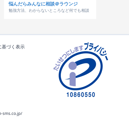
悩んだらみんなに相談＠ラウンジ
勉強方法、わからないところなど何でも相談
に基づく表示
-sms.co.jp/