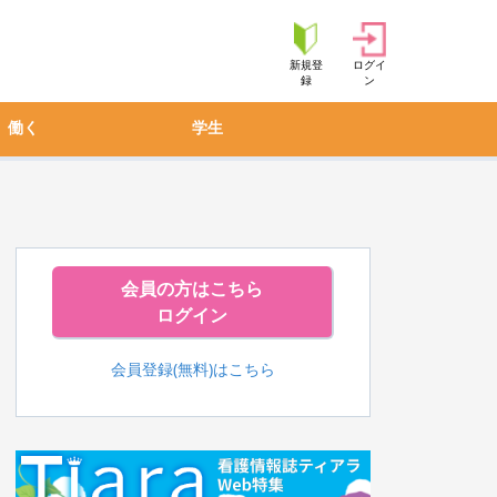
新規登
ログイ
録
ン
働く
学生
会員の方はこちら
ログイン
会員登録(無料)はこちら