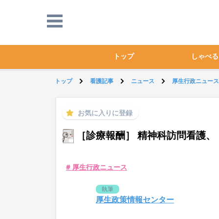
トップ
しゃべる
トップ
看護記事
ニュース
厚生行政ニュース
お気に入りに登録
［診療報酬］ 精神科訪問看護、
# 厚生行政ニュース
執筆
厚生政策情報センター