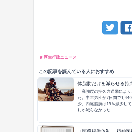
# 厚生行政ニュース
この記事を読んでいる人におすすめ
体脂肪だけを減らせる持
高強度の持久力運動により
た。中年男性が7日間で1,4
少、内臓脂肪は15％減少し
しか減らなかった
［医療提供体制］ 精神