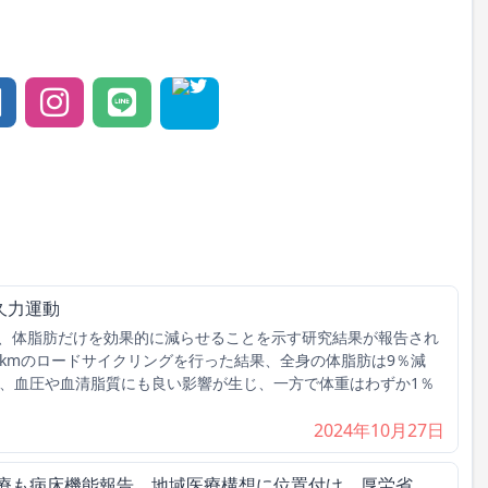
久力運動
、体脂肪だけを効果的に減らせることを示す研究結果が報告され
40kmのロードサイクリングを行った結果、全身の体脂肪は9％減
て、血圧や血清脂質にも良い影響が生じ、一方で体重はわずか1％
2024年10月27日
医療も病床機能報告、地域医療構想に位置付け 厚労省