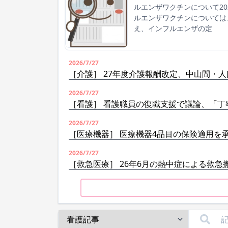
ルエンザワクチンについて2
ルエンザワクチンについては
え、インフルエンザの定
2026/7/27
［介護］ 27年度介護報酬改定、中山間・
2026/7/27
［看護］ 看護職員の復職支援で議論、「丁
2026/7/27
［医療機器］ 医療機器4品目の保険適用を
2026/7/27
［救急医療］ 26年6月の熱中症による救急搬