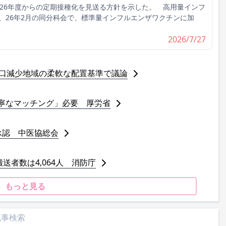
026年度からの定期接種化を見送る方針を示した。 高用量インフ
、26年2月の同分科会で、標準量インフルエンザワクチンに加
2026/7/27
人口減少地域の柔軟な配置基準で議論
寧なマッチング」必要 厚労省
承認 中医協総会
送者数は4,064人 消防庁
もっと見る