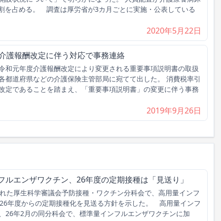
7割を占める。 調査は厚労省が3カ月ごとに実施・公表している
2020年5月22日
の介護報酬改定に伴う対応で事務連絡
令和元年度介護報酬改定により変更される重要事項説明書の取扱
各都道府県などの介護保険主管部局に宛てて出した。 消費税率引
改定であることを踏まえ、「重要事項説明書」の変更に伴う事務
2019年9月26日
フルエンザワクチン、26年度の定期接種は「見送り」
れた厚生科学審議会予防接種・ワクチン分科会で、高用量インフ
026年度からの定期接種化を見送る方針を示した。 高用量インフ
、26年2月の同分科会で、標準量インフルエンザワクチンに加