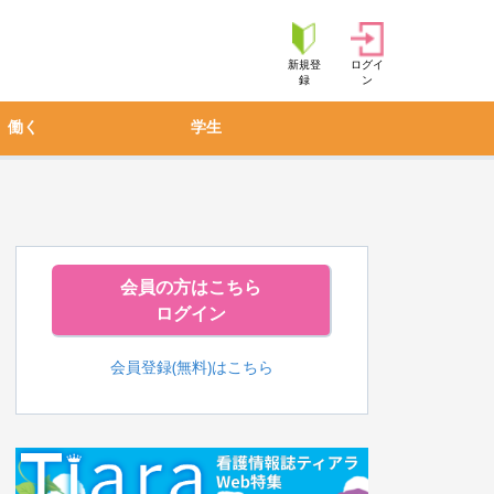
新規登
ログイ
録
ン
働く
学生
会員の方はこちら
ログイン
会員登録(無料)はこちら