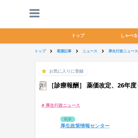
トップ
しゃべる
トップ
看護記事
ニュース
厚生行政ニュース
お気に入りに登録
［診療報酬］ 薬価改定、26年
# 厚生行政ニュース
執筆
厚生政策情報センター