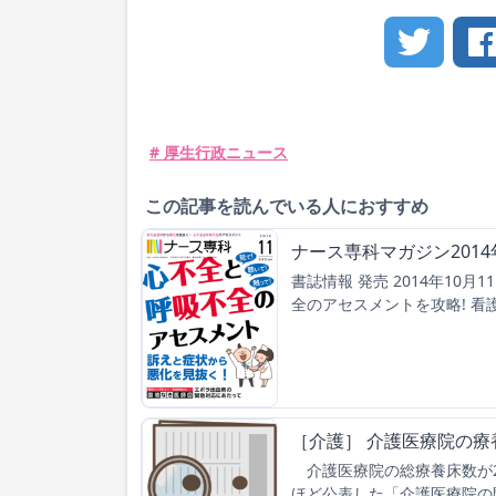
# 厚生行政ニュース
この記事を読んでいる人におすすめ
ナース専科マガジン201
書誌情報 発売 2014年10月1
全のアセスメントを攻略! 
［介護］ 介護医療院の療
介護医療院の総療養床数が2
ほど公表した「介護医療院の