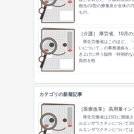
相当のI型の療養床が全体の
もの。
［介護］ 厚労省、10月
厚生労働省はこのほど、「
いについて」の事務連絡を、
き上げに伴う臨時・特例的な
負担を軽
カテゴリの新着記事
［医療改革］ 高用量イン
厚生労働省は23日に開催さ
ルエンザワクチンについて2
ルエンザワクチンについては