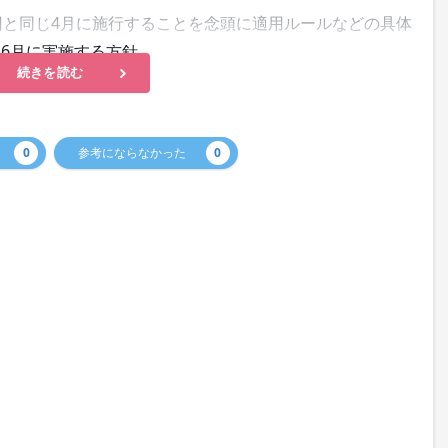
回と同じ4月に施行することを念頭に適用ルールなどの具体
は6月に実施する方針。
続きを読む
0
参考にならなかった
0