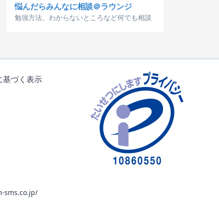
悩んだらみんなに相談＠ラウンジ
勉強方法、わからないところなど何でも相談
に基づく表示
-sms.co.jp/