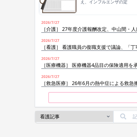
え、インフルエンザの定
2026/7/27
［介護］ 27年度介護報酬改定、中山間・
2026/7/27
［看護］ 看護職員の復職支援で議論、「丁
2026/7/27
［医療機器］ 医療機器4品目の保険適用を
2026/7/27
［救急医療］ 26年6月の熱中症による救急搬