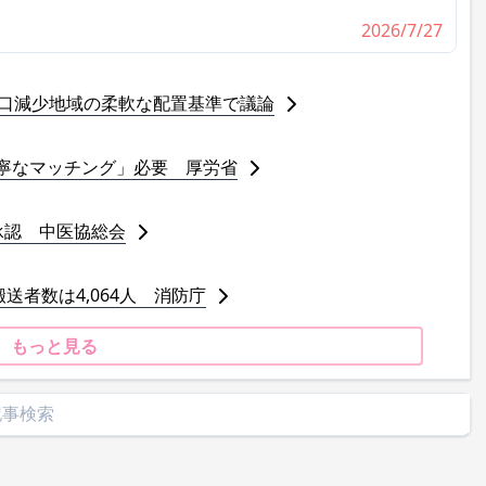
2026/7/27
人口減少地域の柔軟な配置基準で議論
寧なマッチング」必要 厚労省
承認 中医協総会
送者数は4,064人 消防庁
もっと見る