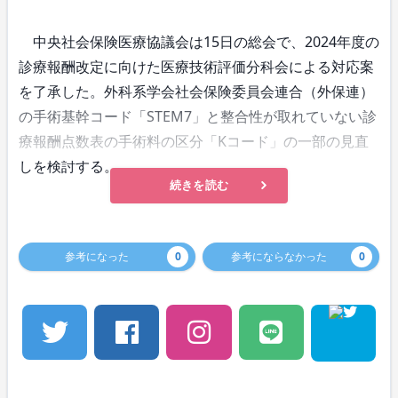
中央社会保険医療協議会は15日の総会で、2024年度の
診療報酬改定に向けた医療技術評価分科会による対応案
を了承した。外科系学会社会保険委員会連合（外保連）
の手術基幹コード「STEM7」と整合性が取れていない診
療報酬点数表の手術料の区分「Kコード」の一部の見直
しを検討する。
続きを読む
参考になった
0
参考にならなかった
0