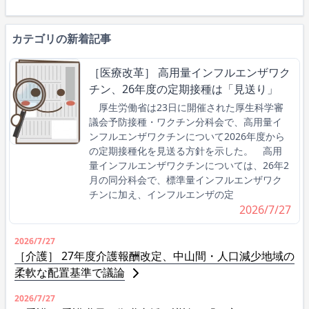
カテゴリの新着記事
［医療改革］ 高用量インフルエンザワク
チン、26年度の定期接種は「見送り」
厚生労働省は23日に開催された厚生科学審
議会予防接種・ワクチン分科会で、高用量イ
ンフルエンザワクチンについて2026年度から
の定期接種化を見送る方針を示した。 高用
量インフルエンザワクチンについては、26年2
月の同分科会で、標準量インフルエンザワク
チンに加え、インフルエンザの定
2026/7/27
2026/7/27
［介護］ 27年度介護報酬改定、中山間・人口減少地域の
柔軟な配置基準で議論
2026/7/27