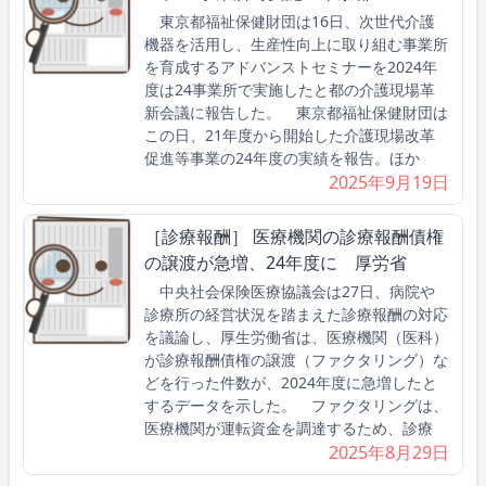
東京都福祉保健財団は16日、次世代介護
機器を活用し、生産性向上に取り組む事業所
を育成するアドバンストセミナーを2024年
度は24事業所で実施したと都の介護現場革
新会議に報告した。 東京都福祉保健財団は
この日、21年度から開始した介護現場改革
促進等事業の24年度の実績を報告。ほか
2025年9月19日
［診療報酬］ 医療機関の診療報酬債権
の譲渡が急増、24年度に 厚労省
中央社会保険医療協議会は27日、病院や
診療所の経営状況を踏まえた診療報酬の対応
を議論し、厚生労働省は、医療機関（医科）
が診療報酬債権の譲渡（ファクタリング）な
どを行った件数が、2024年度に急増したと
するデータを示した。 ファクタリングは、
医療機関が運転資金を調達するため、診療
2025年8月29日