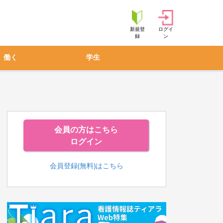
新規登
ログイ
録
ン
働く
学生
会員の方はこちら
ログイン
会員登録(無料)はこちら