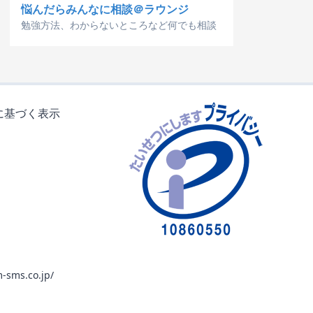
悩んだらみんなに相談＠ラウンジ
勉強方法、わからないところなど何でも相談
に基づく表示
-sms.co.jp/