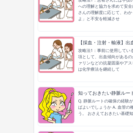
への理解と協力を求めて安全
さんの理解度に応じて、わか
よ」と不安を軽減させ
【採血・注射・輸液】出
攻略法1：事前に使用してい
項として、出血傾向があるの
ァリンなどの抗凝固薬やアス
は化学療法を継続して
知っておきたい静脈ルー
Q. 静脈ルートの確保の経
ばよいでしょうか A. 血管
う。 おさえておきたい基礎