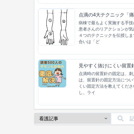
点滴の4大テクニック「痛
病棟で最もよく実施する手技
患者さんのリアクションが気
４つのテクニックを伝授しま
合いは「ど
見やすく抜けにくい留置
点滴時の留置針の固定は、刺
は、留置針の固定方法につい
くい固定方法を教えてくださ
し、ライ