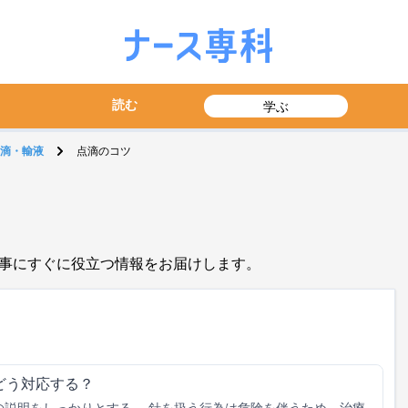
読む
学ぶ
滴・輸液
点滴のコツ
事にすぐに役立つ情報をお届けします。
どう対応する？
の説明をしっかりとする 針を扱う行為は危険を伴うため、治療