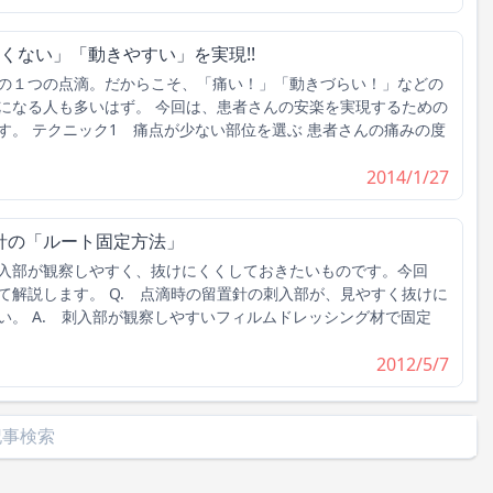
くない」「動きやすい」を実現!!
の１つの点滴。だからこそ、「痛い！」「動きづらい！」などの
になる人も多いはず。 今回は、患者さんの安楽を実現するための
す。 テクニック1 痛点が少ない部位を選ぶ 患者さんの痛みの度
2014/1/27
針の「ルート固定方法」
入部が観察しやすく、抜けにくくしておきたいものです。今回
て解説します。 Q. 点滴時の留置針の刺入部が、見やすく抜けに
い。 A. 刺入部が観察しやすいフィルムドレッシング材で固定
2012/5/7