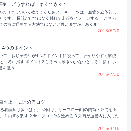
穿刺、どうすればうまくできる？
刺のコツについて教えてください。 A．コツは、血管を立体的に
とです。 目視だけではなく触れて走行をイメージする こちら
ての方に通用する方法ではないと思いますが、あくま
2018/6/20
、4つのポイント
いて、ねじ子先生が4つのポイントに絞って、わかりやすく解説
いところに指す ポイント2 なるべく動きの少ないところに指す ポ
管を狙う
2015/7/20
内筒を上手に進めるコツ
する看護師は多いはず。 今回は、サーフロー(R)の内筒・外筒を上
1 内筒を刺す 2 サーフロー®を進める 3 外筒が血管内に入った
2015/3/16