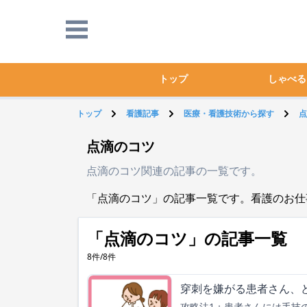
トップ
しゃべる
トップ
看護記事
医療・看護技術から探す
点
点滴のコツ
点滴のコツ関連の記事の一覧です。
「点滴のコツ」の記事一覧です。看護のお仕
「点滴のコツ」の記事一覧
8件/8件
穿刺を嫌がる患者さん、
攻略法1：患者さんには手技