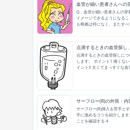
血管が細い患者さんへの
Q．血管が細い患者さんの穿
イメージできるようになるこ
も根拠は特になく、またすべ
点滴するときの血管探し
点滴するときの血管探しにつ
します。 ポイント1 痛くな
イント3 太くてまっすぐな血
サーフロー(R)の外筒・
サーフロー(R)挿入を苦手と
手に進めるコツを紹介します。 
ことを確認する 4