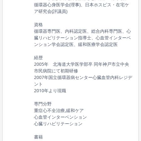
循環器心身医学会(理事)、日本ホスピス・在宅ケ
ア研究会(評議員)
資格
循環器専門医、内科認定医、総合内科専門医、心
臓リハビリテーション指導士、心血管インターベ
ンション学会認定医、緩和医療学会認定医
経歴
2005年 北海道大学医学部卒 同年神戸市立中央
市民病院にて初期研修
2007年国立循環器病センター心臓血管内科レジデ
ント
2010年より現職
専門分野
重症心不全治療,緩和ケア
心血管インターベンション
心臓リハビリテーション
書籍