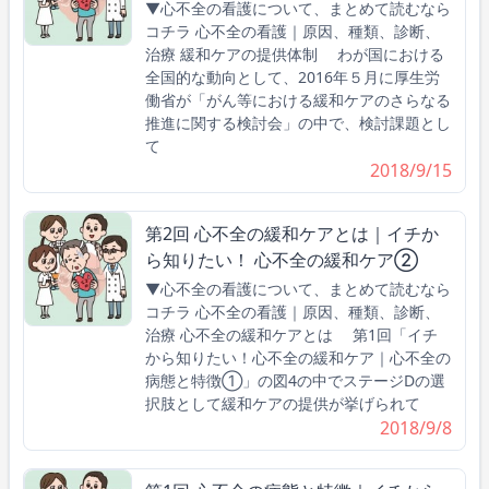
▼心不全の看護について、まとめて読むなら
コチラ 心不全の看護｜原因、種類、診断、
治療 緩和ケアの提供体制 わが国における
全国的な動向として、2016年５月に厚生労
働省が「がん等における緩和ケアのさらなる
推進に関する検討会」の中で、検討課題とし
て
2018/9/15
第2回 心不全の緩和ケアとは｜イチか
ら知りたい！ 心不全の緩和ケア②
▼心不全の看護について、まとめて読むなら
コチラ 心不全の看護｜原因、種類、診断、
治療 心不全の緩和ケアとは 第1回「イチ
から知りたい！心不全の緩和ケア｜心不全の
病態と特徴①」の図4の中でステージDの選
択肢として緩和ケアの提供が挙げられて
2018/9/8