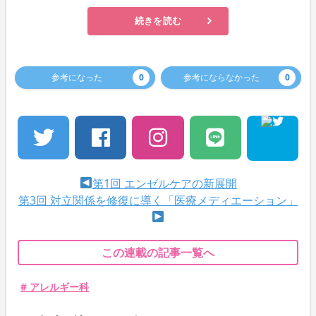
続きを読む
参考になった
0
参考にならなかった
0
第1回 エンゼルケアの新展開
第3回 対立関係を修復に導く「医療メディエーション」
この連載の記事一覧へ
# アレルギー科