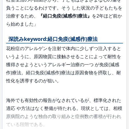
負うことになるわけです。そう した状況の子どもたちを
治療するため、
『経口免疫(減感作)療法』
を2年ほど前か
ら始めました」
深読みkeyword:
経口免疫(減感作)療法
花粉症のアレルゲンを注射で体内に少しずつ注入すると
いうように、原因物質に接触させることによって耐性を
獲得させようというアレルギー治療の一つ が免疫(減感
作)療法。経口免疫(減感作)療法は原因食物を摂取し、耐
性化を誘導するのが狙い。
海外でも有効性の報告がなされているが、標準化された
適応 や方法はなく整備が待たれる。現状としては、相模
原病院のような独自の取り組みと症例数の蓄積が行われ
ている段階である。