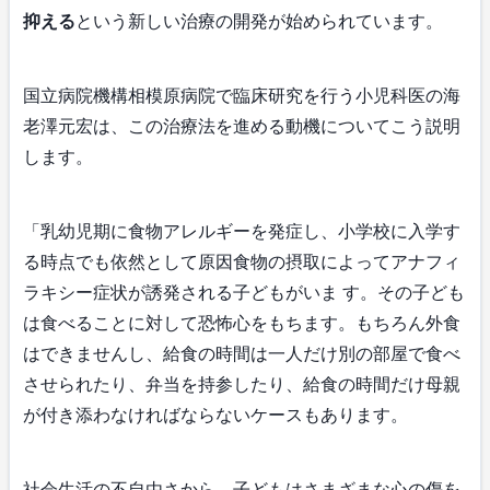
抑える
という新しい治療の開発が始められています。
国立病院機構相模原病院で臨床研究を行う小児科医の海
老澤元宏は、この治療法を進める動機についてこう説明
します。
「乳幼児期に食物アレルギーを発症し、小学校に入学す
る時点でも依然として原因食物の摂取によってアナフィ
ラキシー症状が誘発される子どもがいま す。その子ども
は食べることに対して恐怖心をもちます。もちろん外食
はできませんし、給食の時間は一人だけ別の部屋で食べ
させられたり、弁当を持参したり、給食の時間だけ母親
が付き添わなければならないケースもあります。
社会生活の不自由さから、子どもはさまざまな心の傷を