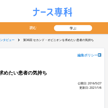
読む
学ぶ
ンタビュー
第36回 セカンド・オピニオンを求めたい患者の気持ち
編集ポリシー
を求めたい患者の気持ち
公開日: 2016/5/27
更新日: 2021/1/6