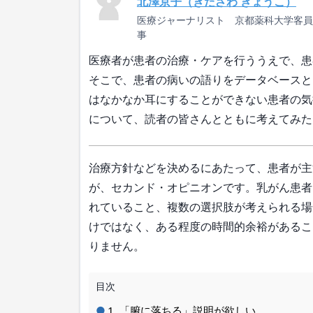
北澤京子（きたざわ きょうこ）
医療ジャーナリスト 京都薬科大学客員
事
医療者が患者の治療・ケアを行ううえで、患
そこで、患者の病いの語りをデータベースとして
はなかなか耳にすることができない患者の気
について、読者の皆さんとともに考えてみた
治療方針などを決めるにあたって、患者が主
が、セカンド・オピニオンです。乳がん患者
れていること、複数の選択肢が考えられる場
けではなく、ある程度の時間的余裕があるこ
りません。
目次
「腑に落ちる」説明が欲しい