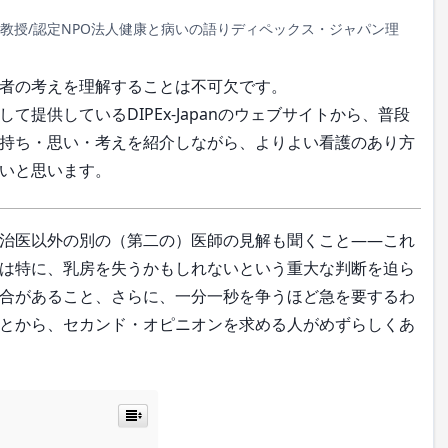
教授/認定NPO法人健康と病いの語りディペックス・ジャパン理
者の考えを理解することは不可欠です。
提供しているDIPEx-Japanのウェブサイトから、普段
持ち・思い・考えを紹介しながら、よりよい看護のあり方
いと思います。
治医以外の別の（第二の）医師の見解も聞くこと――これ
は特に、乳房を失うかもしれないという重大な判断を迫ら
合があること、さらに、一分一秒を争うほど急を要するわ
とから、セカンド・オピニオンを求める人がめずらしくあ