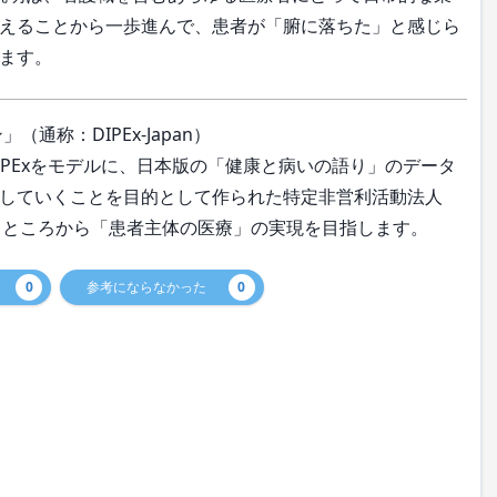
えることから一歩進んで、患者が「腑に落ちた」と感じら
ます。
通称：DIPEx-Japan）
PExをモデルに、日本版の「健康と病いの語り」のデータ
していくことを目的として作られた特定非営利活動法人
るところから「患者主体の医療」の実現を目指します。
0
参考にならなかった
0