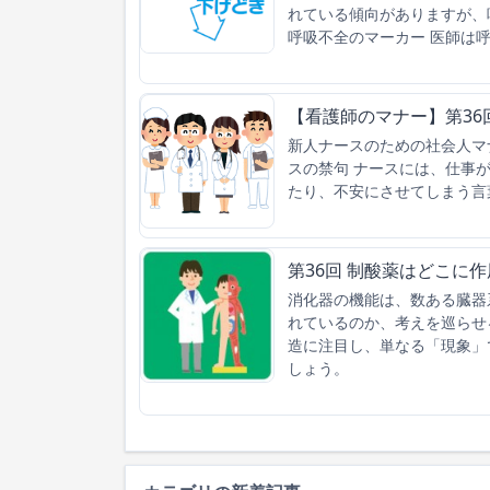
れている傾向がありますが、
呼吸不全のマーカー 医師は呼
【看護師のマナー】第36
新人ナースのための社会人マ
スの禁句 ナースには、仕事
たり、不安にさせてしまう言
第36回 制酸薬はどこに
消化器の機能は、数ある臓器
れているのか、考えを巡らせ
造に注目し、単なる「現象」
しょう。