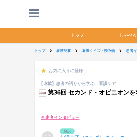
トップ
しゃべる
トップ
看護記事
看護クイズ・読み物
患者イ
お気に入りに登録
【連載】患者の語りから学ぶ 看護ケア
第36回 セカンド・オピニオン
# 患者インタビュー
解説