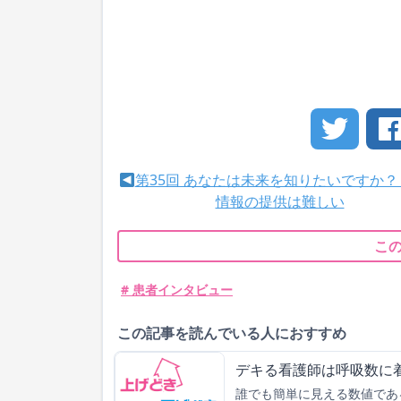
第35回 あなたは未来を知りたいですか
情報の提供は難しい
こ
# 患者インタビュー
この記事を読んでいる人におすすめ
デキる看護師は呼吸数に着
誰でも簡単に見える数値であ