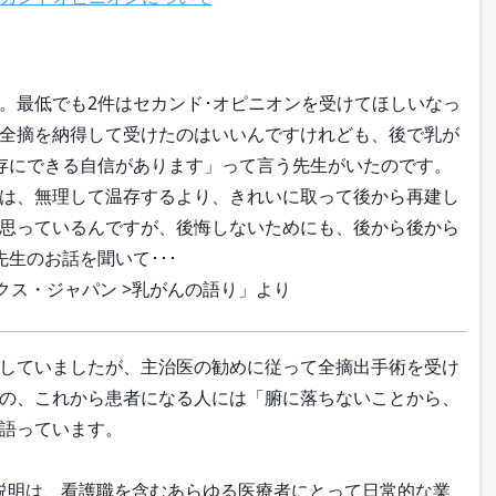
。最低でも2件はセカンド･オピニオンを受けてほしいなっ
全摘を納得して受けたのはいいんですけれども、後で乳が
存にできる自信があります」って言う先生がいたのです。
は、無理して温存するより、きれいに取って後から再建し
思っているんですが、後悔しないためにも、後から後から
生のお話を聞いて･･･
ックス・ジャパン >乳がんの語り」より
していましたが、主治医の勧めに従って全摘出手術を受け
の、これから患者になる人には「腑に落ちないことから、
語っています。
説明は、看護職を含むあらゆる医療者にとって日常的な業