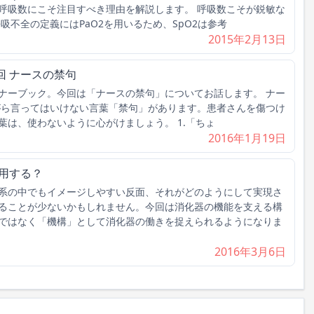
呼吸数にこそ注目すべき理由を解説します。 呼吸数こそが鋭敏な
吸不全の定義にはPaO2を用いるため、SpO2は参考
2015年2月13日
回 ナースの禁句
ナーブック。今回は「ナースの禁句」についてお話します。 ナー
がら言ってはいけない言葉「禁句」があります。患者さんを傷つけ
葉は、使わないように心がけましょう。 1.「ちょ
2016年1月19日
作用する？
系の中でもイメージしやすい反面、それがどのようにして実現さ
ることが少ないかもしれません。今回は消化器の機能を支える構
ではなく「機構」として消化器の働きを捉えられるようになりま
2016年3月6日