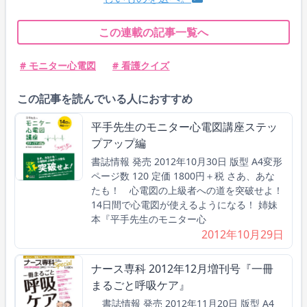
この連載の記事一覧へ
# モニター心電図
# 看護クイズ
この記事を読んでいる人におすすめ
平手先生のモニター心電図講座ステッ
プアップ編
書誌情報 発売 2012年10月30日 版型 A4変形
ページ数 120 定価 1800円＋税 さあ、あな
たも！ 心電図の上級者への道を突破せよ！
14日間で心電図が使えるようになる！ 姉妹
本『平手先生のモニター心
2012年10月29日
ナース専科 2012年12月増刊号『一冊
まるごと呼吸ケア』
書誌情報 発売 2012年11月20日 版型 A4