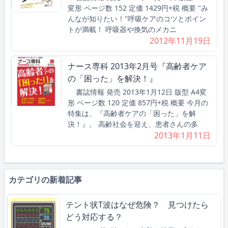
変形 ページ数 152 定価 1429円+税 概要 "み
んなが知りたい！"呼吸ケアのコツとポイン
トが満載！ 呼吸器や換気のメカニ
2012年11月19日
ナース専科 2013年2月号『高齢者ケア
の「困った」を解決！』
書誌情報 発売 2013年1月12日 版型 A4変
形 ページ数 120 定価 857円+税 概要 今月の
特集は、『高齢者ケアの「困った」を解
決！』。 高齢社会を迎え、患者さんの多
2013年1月11日
カテゴリの新着記事
テント状T波はなぜ危険？ 見つけたら
どう対応する？