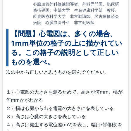
心臓血管外科修練指導者、外科専門医、臨床研
修指導医。中部大学 生命健康科学部 教授、
鈴鹿医療科学大学 非常勤講師、名古屋掖済会
病院 心臓血管外科 非常勤医師
【問題】心電図は、多くの場合、
1mm単位の格子の上に描かれてい
る。この格子の説明として正しい
ものを選べ。
次の中から正しいと思うものを選んでください。
１）心電図の大きさを測るためで、高さが何mm、幅が
何mmかがわかる
２）幅は心臓から出る電流の大きさにを表している
３）高さは心臓の大きさを表している
４）高さは発生する電位差(mV)を表し、幅は時間(秒)を