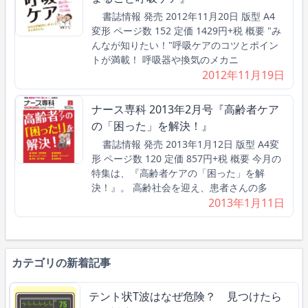
書誌情報 発売 2012年11月20日 版型 A4
変形 ページ数 152 定価 1429円+税 概要 "み
んなが知りたい！"呼吸ケアのコツとポイン
トが満載！ 呼吸器や換気のメカニ
2012年11月19日
ナース専科 2013年2月号『高齢者ケア
の「困った」を解決！』
書誌情報 発売 2013年1月12日 版型 A4変
形 ページ数 120 定価 857円+税 概要 今月の
特集は、『高齢者ケアの「困った」を解
決！』。 高齢社会を迎え、患者さんの多
2013年1月11日
カテゴリの新着記事
テント状T波はなぜ危険？ 見つけたら