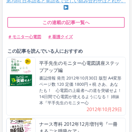
第70問 日本語名と英語名で正しい組み合わせはどれか。
この連載の記事一覧へ
# モニター心電図
# 看護クイズ
この記事を読んでいる人におすすめ
平手先生のモニター心電図講座ステッ
プアップ編
書誌情報 発売 2012年10月30日 版型 A4変形
ページ数 120 定価 1800円＋税 さあ、あな
たも！ 心電図の上級者への道を突破せよ！
14日間で心電図が使えるようになる！ 姉妹
本『平手先生のモニター心
2012年10月29日
ナース専科 2012年12月増刊号『一冊
まるごと呼吸ケア』