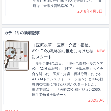
生産性向上の専門家ら9人を任命した。 政
府は「未来投資戦略2017」
2018年4月5日
カテゴリの新着記事
［医療改革］ 医療・介護・福祉、
AX・DXの戦略的な推進に向けた検
NEW
討スタート
厚生労働省は5日、「厚生労働省ヘルスケア
AX・DX推進本部」（以下、推進本部）の初会
合を開いた。医療・介護・福祉分野における
AX（AIトランスフォーメーション）とDXの戦
略的な推進に向けた検討がスタートした。
推進本部は、「『医療DX令和ビジョン2030』
厚生労働省推進チーム」
2026/8/8