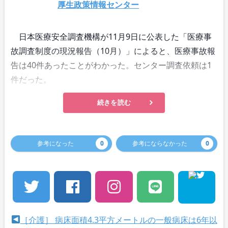
厚生政策情報センター
日本医療安全調査機構が11月9日に公表した「医療事
故調査制度の現況報告（10月）」によると、医療事故報
告は40件あったことがわかった。センター調査依頼は1
件だった。
続きを読む
参考になった
0
参考にならなかった
0
［介護］ 病床面積4.3平方メートルの一般病床は6年以