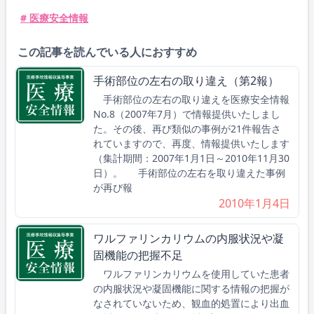
# 医療安全情報
この記事を読んでいる人におすすめ
手術部位の左右の取り違え（第2報）
手術部位の左右の取り違えを医療安全情報
No.8（2007年7月）で情報提供いたしまし
た。その後、再び類似の事例が21件報告さ
れていますので、再度、情報提供いたします
（集計期間：2007年1月1日～2010年11月30
日）。 手術部位の左右を取り違えた事例
が再び報
2010年1月4日
ワルファリンカリウムの内服状況や凝
固機能の把握不足
ワルファリンカリウムを使用していた患者
の内服状況や凝固機能に関する情報の把握が
なされていないため、観血的処置により出血