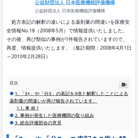
公益財団法人 日本医療機能評価機構
公益財団法人 日本医療機能評価機構
処方表記の解釈の違いによる薬剤量の間違いを医療安
全情報No.18（2008年5月）で情報提供いたしました。
その後、再び類似の事例が1件報告されていますので、
再度、情報提供いたします。（集計期間：2008年4月1日
～2010年2月28日）
目次
「3×」や「分3」の表記を3倍と解釈したことによる
薬剤量の間違いが再び報告されています。
事 例 1
事例が発生した医療機関の取り組み
総合評価部会の意見