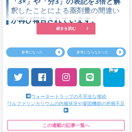
「3×」や「分3」の表記を3倍と解
釈したことによる薬剤量の間違い
が再び報告されています。
続きを読む
参考になった
0
参考にならなかった
0
ウォータートラップの不完全な接続
ワルファリンカリウムの内服状況や凝固機能の把握不足
この連載の記事一覧へ