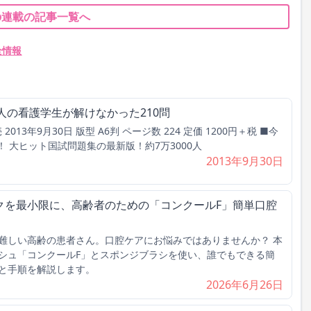
の連載の記事一覧へ
全情報
00人の看護学生が解けなかった210問
2013年9月30日 版型 A6判 ページ数 224 定価 1200円＋税 ■今
！ 大ヒット国試問題集の最新版！約7万3000人
2013年9月30日
クを最小限に、高齢者のための「コンクールF」簡単口腔
難しい高齢の患者さん。口腔ケアにお悩みではありませんか？ 本
シュ「コンクールF」とスポンジブラシを使い、誰でもできる簡
と手順を解説します。
2026年6月26日