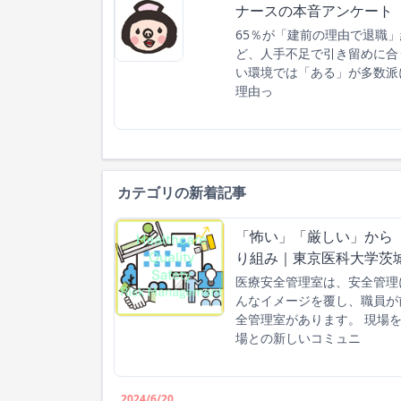
ナースの本音アンケート 
65％が「建前の理由で退職
ど、人手不足で引き留めに合
い環境では「ある」が多数派
理由っ
カテゴリの新着記事
「怖い」「厳しい」から
り組み｜東京医科大学茨
医療安全管理室は、安全管理
んなイメージを覆し、職員が
全管理室があります。 現場
場との新しいコミュニ
2024/6/20