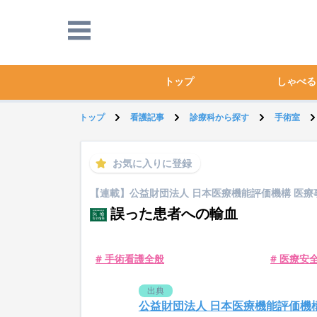
トップ
しゃべる
トップ
看護記事
診療科から探す
手術室
お気に入りに登録
【連載】公益財団法人 日本医療機能評価機構 医療
誤った患者への輸血
# 手術看護全般
# 医療安
出典
公益財団法人 日本医療機能評価機