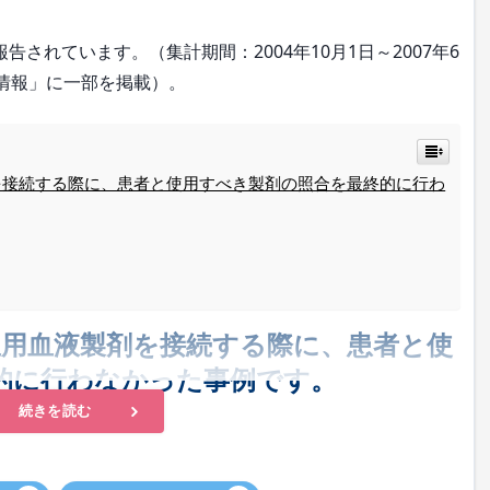
れています。（集計期間：2004年10月1日～2007年6
故情報」に一部を掲載）。
を接続する際に、患者と使用すべき製剤の照合を最終的に行わ
血用血液製剤を接続する際に、患者と使
的に行わなかった事例です。
続きを読む