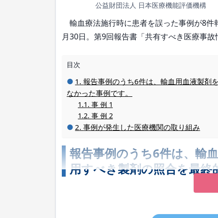
公益財団法人 日本医療機能評価機構
輸血療法施行時に患者を誤った事例が8件報告さ
月30日。第9回報告書「共有すべき医療事
目次
報告事例のうち6件は、輸血用血液製剤
なかった事例です。
事 例 1
事 例 2
事例が発生した医療機関の取り組み
報告事例のうち6件は、輸
用すべき製剤の照合を最終