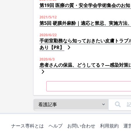
第19回 医療の質・安全学会学術集会のお知
2021/5/12
第5回 硬膜外麻酔｜適応と禁忌、実施方法
2020/6/22
手術室勤務なら知っておきたい皮膚トラブ
あり【PR】
2020/6/3
患者さんの保温、どうしてる？―感染対策
ナース専科とは
ヘルプ
お問い合わせ
利用規約
運