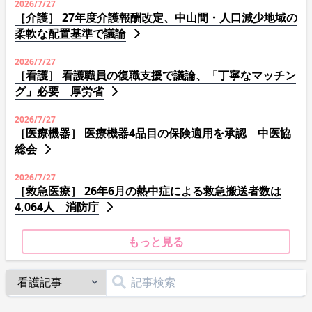
2026/7/27
［介護］ 27年度介護報酬改定、中山間・人口減少地域の
柔軟な配置基準で議論
2026/7/27
［看護］ 看護職員の復職支援で議論、「丁寧なマッチン
グ」必要 厚労省
2026/7/27
［医療機器］ 医療機器4品目の保険適用を承認 中医協
総会
2026/7/27
［救急医療］ 26年6月の熱中症による救急搬送者数は
4,064人 消防庁
もっと見る