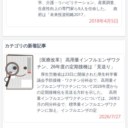
学、介護・リハビリテーション、産業調査、
生産性向上の専門家ら9人を任命した。 政
府は「未来投資戦略2017」
2018年4月5日
カテゴリの新着記事
［医療改革］ 高用量インフルエンザワク
チン、26年度の定期接種は「見送り」
厚生労働省は23日に開催された厚生科学審
議会予防接種・ワクチン分科会で、高用量イ
ンフルエンザワクチンについて2026年度から
の定期接種化を見送る方針を示した。 高用
量インフルエンザワクチンについては、26年2
月の同分科会で、標準量インフルエンザワク
チンに加え、インフルエンザの定
2026/7/27