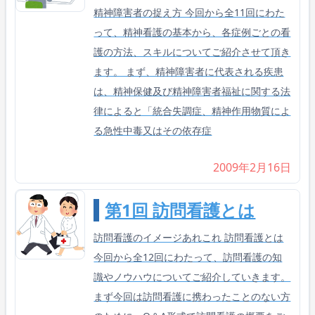
精神障害者の捉え方 今回から全11回にわた
って、精神看護の基本から、各症例ごとの看
護の方法、スキルについてご紹介させて頂き
ます。 まず、精神障害者に代表される疾患
は、精神保健及び精神障害者福祉に関する法
律によると「統合失調症、精神作用物質によ
る急性中毒又はその依存症
2009年2月16日
第1回 訪問看護とは
訪問看護のイメージあれこれ 訪問看護とは
今回から全12回にわたって、訪問看護の知
識やノウハウについてご紹介していきます。
まず今回は訪問看護に携わったことのない方