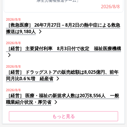
厚生労働省推進チーム」
2026/8/8
2026/8/8
［救急医療］ 26年7月27日－8月2日の熱中症による救急
搬送は9,180人
2026/8/8
［経営］ 主要貸付利率 8月3日付で改定 福祉医療機構
2026/8/8
［経営］ ドラッグストアの販売総額は8,025億円、前年
同月比0.6％増 経産省
2026/8/8
［経営］ 医療・福祉の新規求人数は20万8,556人 一般
職業紹介状況・厚労省
もっと見る