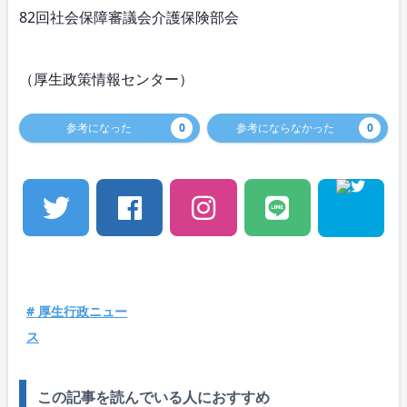
82回社会保障審議会介護保険部会
（厚生政策情報センター）
参考になった
0
参考にならなかった
0
# 厚生行政ニュー
ス
この記事を読んでいる人におすすめ