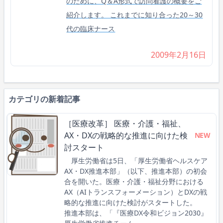
のために、Q＆A形式で訪問看護の概要をご
紹介します。 これまでに知り合った20～30
代の臨床ナース
2009年2月16日
カテゴリの新着記事
［医療改革］ 医療・介護・福祉、
AX・DXの戦略的な推進に向けた検
NEW
討スタート
厚生労働省は5日、「厚生労働省ヘルスケア
AX・DX推進本部」（以下、推進本部）の初会
合を開いた。医療・介護・福祉分野における
AX（AIトランスフォーメーション）とDXの戦
略的な推進に向けた検討がスタートした。
推進本部は、「『医療DX令和ビジョン2030』